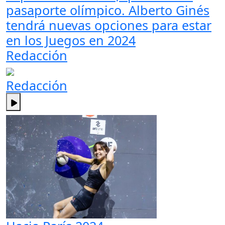
pasaporte olímpico. Alberto Ginés
tendrá nuevas opciones para estar
en los Juegos en 2024
Redacción
Redacción