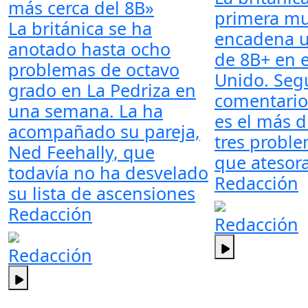
más cerca del 8B»
primera mu
La británica se ha
encadena 
anotado hasta ocho
de 8B+ en e
problemas de octavo
Unido. Seg
grado en La Pedriza en
comentarios
una semana. La ha
es el más d
acompañado su pareja,
tres probl
Ned Feehally, que
que atesora
todavía no ha desvelado
Redacción
su lista de ascensiones
Redacción
Redacción
Redacción