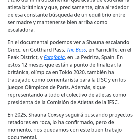
atleta británica y que, precisamente, gira alrededor
de esa constante búsqueda de un equilibrio entre
ser madre y mantenerse bien arriba como
escaladora.
En el documental podemos ver a Shauna escalando
Grace
, en Gotthard Pass,
The Boss
, en Yarncliffe, en el
Peak District, y
Fotofobia
, en La Pedriza, Spain. En
estos 12 meses que están a punto de finalizar, la
británica, olímpica en Tokio 2020, también ha
trabajado como comentarista para la IFSC y en los
Juegos Olímpicos de París. Además, sigue
representando a todo el colectivo de atletas como
presidenta de la Comisión de Atletas de la IFSC.
En 2025, Shauna Coxsey seguirá buscando proyectos
retadores en roca, lo ha confirmado, pero de
momento, nos quedamos con este buen trabajo
documental.