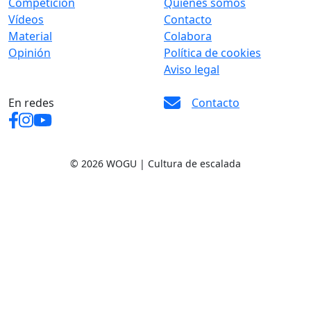
Competición
Quiénes somos
Vídeos
Contacto
Material
Colabora
Opinión
Política de cookies
Aviso legal
En redes
Contacto
© 2026 WOGU | Cultura de escalada