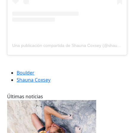
Una publicación compartida de Shauna Coxsey (@shaunacoxsey)
Boulder
Shauna Coxsey
Últimas noticias