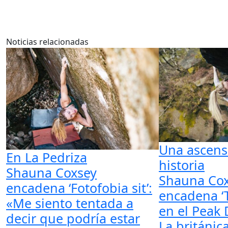
Noticias relacionadas
Una ascens
En La Pedriza
historia
Shauna Coxsey
Shauna Co
encadena ‘Fotofobia sit’:
encadena ‘T
«Me siento tentada a
en el Peak D
decir que podría estar
La británica