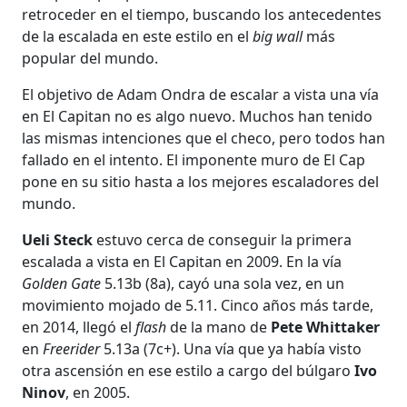
retroceder en el tiempo, buscando los antecedentes
de la escalada en este estilo en el
big wall
más
popular del mundo.
El objetivo de Adam Ondra de escalar a vista una vía
en El Capitan no es algo nuevo. Muchos han tenido
las mismas intenciones que el checo, pero todos han
fallado en el intento. El imponente muro de El Cap
pone en su sitio hasta a los mejores escaladores del
mundo.
Ueli Steck
estuvo cerca de conseguir la primera
escalada a vista en El Capitan en 2009. En la vía
Golden Gate
5.13b (8a), cayó una sola vez, en un
movimiento mojado de 5.11. Cinco años más tarde,
en 2014, llegó el
flash
de la mano de
Pete Whittaker
en
Freerider
5.13a (7c+). Una vía que ya había visto
otra ascensión en ese estilo a cargo del búlgaro
Ivo
Ninov
, en 2005.