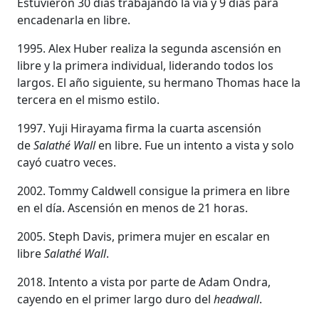
Estuvieron 30 días trabajando la vía y 9 días para
encadenarla en libre.
1995. Alex Huber realiza la segunda ascensión en
libre y la primera individual, liderando todos los
largos. El año siguiente, su hermano Thomas hace la
tercera en el mismo estilo.
1997. Yuji Hirayama firma la cuarta ascensión
de
Salathé Wall
en libre. Fue un intento a vista y solo
cayó cuatro veces.
2002. Tommy Caldwell consigue la primera en libre
en el día. Ascensión en menos de 21 horas.
2005. Steph Davis, primera mujer en escalar en
libre
Salathé Wall
.
2018. Intento a vista por parte de Adam Ondra,
cayendo en el primer largo duro del
headwall
.