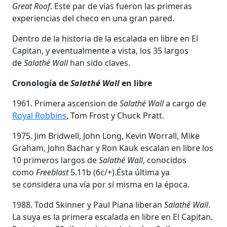
Great Roof
. Este par de vías fueron las primeras
experiencias del checo en una gran pared.
Dentro de la historia de la escalada en libre en El
Capitan, y eventualmente a vista, los 35 largos
de
Salathé Wall
han sido claves.
Cronología de
Salathé Wall
en libre
1961. Primera ascension de
Salathé Wall
a cargo de
Royal Robbins
, Tom Frost y Chuck Pratt.
1975. Jim Bridwell, John Long, Kevin Worrall, Mike
Graham, John Bachar y Ron Kauk escalan en libre los
10 primeros largos de
Salathé Wall
, conocidos
como
Freeblast
5.11b (6c/+).Ésta última ya
se considera una vía por sí misma en la época.
1988. Todd Skinner y Paul Piana liberan
Salathé Wall
.
La suya es la primera escalada en libre en El Capitan.