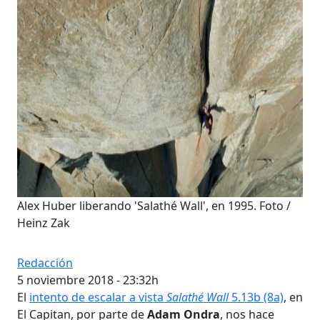
Alex Huber liberando 'Salathé Wall', en 1995. Foto /
Heinz Zak
Redacción
5 noviembre 2018 - 23:32h
El
intento de escalar a vista
Salathé Wall
5.13b (8a)
, en
El Capitan, por parte de
Adam Ondra
, nos hace