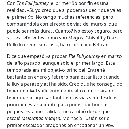
Con
The Full Journey
, el primer 9b por fin es una
realidad. «Sí, yo creo que si podemos decir que ya es
el primer 9b. No tengo muchas referencias, pero
comparándola con el resto de vías del muro sí que
puede ser más dura. ¿Cuánto? No estoy seguro, pero
si tres referentes como son Megos, Ghisolfi y Díaz-
Rullo lo creen, será así», ha reconocido Beltrán.
Dice que empezó «a probar
The Full Journey
en marzo
del año pasado, aunque solo el primer largo. Esta
temporada era mi objetivo principal. Entrené
bastante en enero y febrero para estar listo cuando
la lluvia parase y así ha sido. Creo que he conseguido
tener un nivel suficientemente alto como para no
tener que progresar tanto en las vías sino desde el
principio estar a punto para poder dar buenos
pegues. Esta mentalidad me cambió desde que
escalé
Mejorando Imagen
. Me hacía ilusión ser el
primer escalador aragonés en encadenar un 9b».