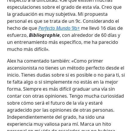
especulaciones sobre el grado de esta vía. Creo que
la graduación es muy subjetiva. Mi propuesta
personal es que se trata de un 9c. Considerando el
hecho de que
Perfecto Mundo
9b+
me llevó 16 días de
esfuerzo,
Bibliographie
, con alrededor de 60 días y
un entrenamiento más específico, me ha parecido
mucho más difícil».
Alex ha comentado también: «Como primer
ascensionista no tienes un método perfecto desde el
inicio. Tienes dudas sobre si es posible o no para ti, si
te falta algo o si simplemente no estás en la mejor
forma. Siempre es más difícil graduar una vía sin
contar con otras opiniones. Tengo mucha curiosidad
sobre cómo será el futuro de la vía y estaré
agradecido por las opiniones de otras personas.
Independientemente del grado, ha sido una
experiencia muy valiosa para mí. Marca un hito
personal en mi vida de escalador, que no hubiera