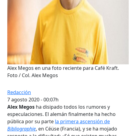
Alex Megos en una foto reciente para Café Kraft.
Foto / Col. Alex Megos
Redacción
7 agosto 2020 - 00:07h
Alex Megos
ha disipado todos los rumores y
especulaciones. El alemán finalmente ha hecho
pública por su parte
la primera ascensión de
Bibliographie
, en Céüse (Francia), y se ha mojado
respecto a la dificultad: «Sé que existen muchas