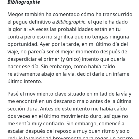
Bibliographie
Megos también ha comentado cómo ha transcurrido
el pegue definitivo a
Bibliographie
, el que le ha dado
la gloria: «A veces las probabilidades están en tu
contra pero eso no significa que no tengas ninguna
oportunidad. Ayer por la tarde, en mi último día del
viaje, no parecía ser el mejor momento después de
desperdiciar el primer (y único) intento que quería
hacer ese día. Sin embargo, como había caído
relativamente abajo en la vía, decidí darle un infame
último intento.
Pasé el movimiento clave situado en mitad de la vía y
me encontré en un descanso malo antes de la última
sección dura. Antes de este intento me había caído
dos veces en el último movimiento duro, así que no
me sentía muy confiado. Sin embargo, comencé a
escalar después del reposo a muy buen ritmo y solo
reduje la velocidad brevemente para coger un agarre