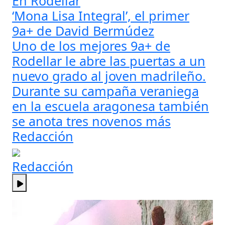
En Rodellar
‘Mona Lisa Integral’, el primer
9a+ de David Bermúdez
Uno de los mejores 9a+ de
Rodellar le abre las puertas a un
nuevo grado al joven madrileño.
Durante su campaña veraniega
en la escuela aragonesa también
se anota tres novenos más
Redacción
Redacción