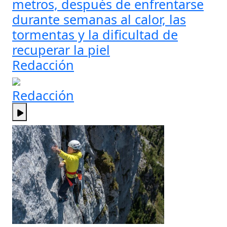
metros, después de enfrentarse
durante semanas al calor, las
tormentas y la dificultad de
recuperar la piel
Redacción
Redacción