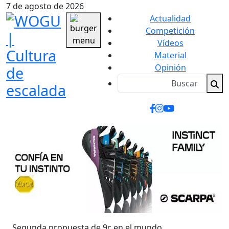
7 de agosto de 2026
Actualidad
Competición
Vídeos
Material
Opinión
Segunda propuesta de 9c en el mundo