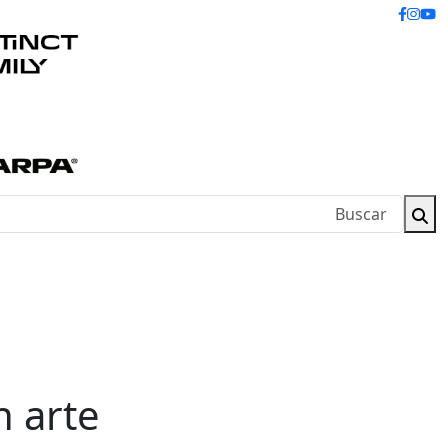
n arte