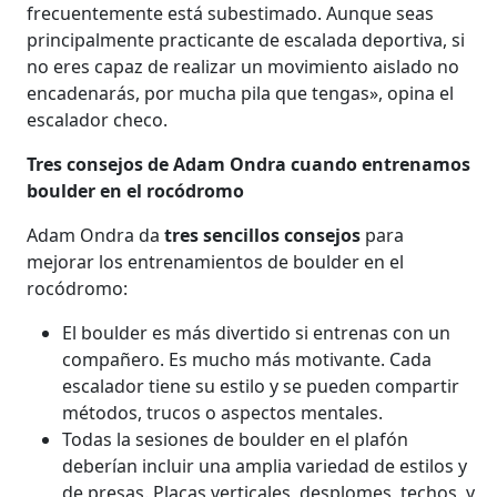
frecuentemente está subestimado. Aunque seas
principalmente practicante de escalada deportiva, si
no eres capaz de realizar un movimiento aislado no
encadenarás, por mucha pila que tengas», opina el
escalador checo.
Tres consejos de Adam Ondra cuando entrenamos
boulder en el rocódromo
Adam Ondra da
tres sencillos consejos
para
mejorar los entrenamientos de boulder en el
rocódromo:
El boulder es más divertido si entrenas con un
compañero. Es mucho más motivante. Cada
escalador tiene su estilo y se pueden compartir
métodos, trucos o aspectos mentales.
Todas la sesiones de boulder en el plafón
deberían incluir una amplia variedad de estilos y
de presas. Placas verticales, desplomes, techos, y