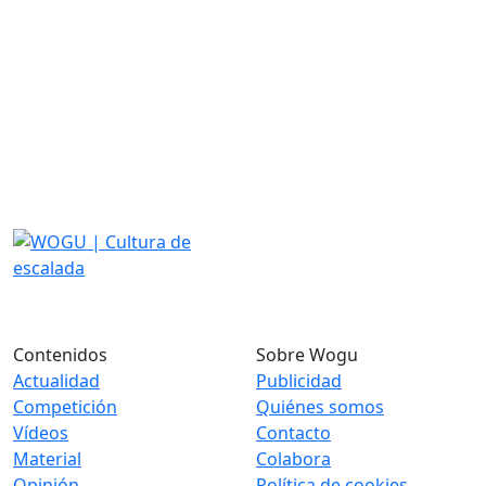
Contenidos
Sobre Wogu
Actualidad
Publicidad
Competición
Quiénes somos
Vídeos
Contacto
Material
Colabora
Opinión
Política de cookies