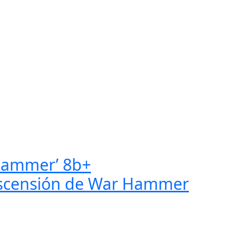
 Hammer’ 8b+
 ascensión de War Hammer