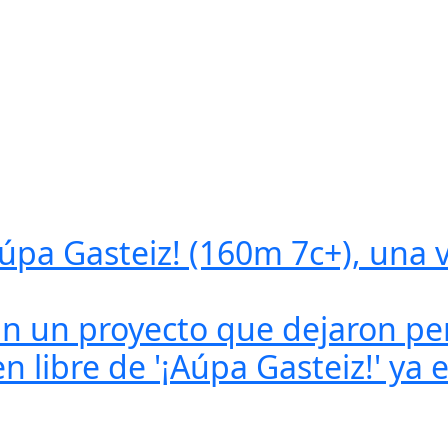
úpa Gasteiz! (160m 7c+), una v
n un proyecto que dejaron pen
n libre de '¡Aúpa Gasteiz!' ya 