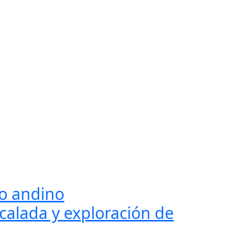
lo andino
calada y exploración de