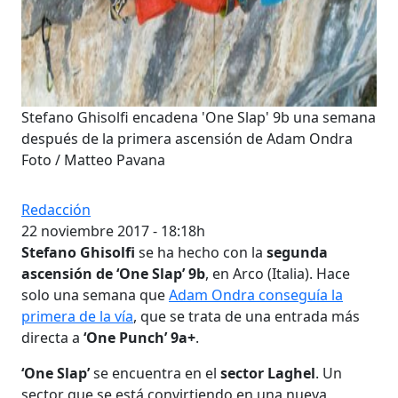
Stefano Ghisolfi encadena 'One Slap' 9b una semana
después de la primera ascensión de Adam Ondra
Foto / Matteo Pavana
Redacción
22 noviembre 2017 - 18:18h
Stefano Ghisolfi
se ha hecho con la
segunda
ascensión de ‘One Slap’ 9b
, en Arco (Italia). Hace
solo una semana que
Adam Ondra conseguía la
primera de la vía
, que se trata de una entrada más
directa a
‘One Punch’ 9a+
.
‘One Slap’
se encuentra en el
sector Laghel
. Un
sector que se está convirtiendo en una nueva