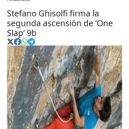
Stefano Ghisolfi firma la
segunda ascensión de ‘One
Slap’ 9b