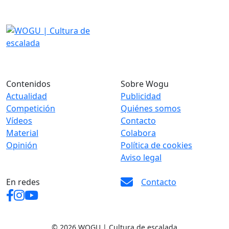
Contenidos
Sobre Wogu
Actualidad
Publicidad
Competición
Quiénes somos
Vídeos
Contacto
Material
Colabora
Opinión
Política de cookies
Aviso legal
En redes
Contacto
© 2026 WOGU | Cultura de escalada