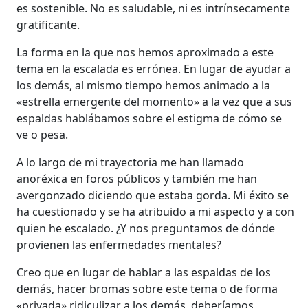
es sostenible. No es saludable, ni es intrínsecamente
gratificante.
La forma en la que nos hemos aproximado a este
tema en la escalada es errónea. En lugar de ayudar a
los demás, al mismo tiempo hemos animado a la
«estrella emergente del momento» a la vez que a sus
espaldas hablábamos sobre el estigma de cómo se
ve o pesa.
A lo largo de mi trayectoria me han llamado
anoréxica en foros públicos y también me han
avergonzado diciendo que estaba gorda. Mi éxito se
ha cuestionado y se ha atribuido a mi aspecto y a con
quien he escalado. ¿Y nos preguntamos de dónde
provienen las enfermedades mentales?
Creo que en lugar de hablar a las espaldas de los
demás, hacer bromas sobre este tema o de forma
«privada» ridiculizar a los demás, deberíamos