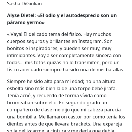
Sasha DiGiulian
Alyse Dietel: «El odio y el autodesprecio son un
páramo yermo»
«¡Vaya! El delicado tema del físico. Hay muchos
cuerpos seguros y brillantes en Instagram. Son
bonitos e inspiradores, y pueden ser muy, muy
intimidantes. Voy a ser completamente sincera con
todas… mis fotos quizás no lo transmiten, pero un
físico adecuado siempre ha sido una de mis batallas.
Siempre he sido alta para mi edad; no una altura
esbelta sino más bien la de una torpe bebé jirafa.
Tenía acné, y recuerdo de forma vívida como
bromeaban sobre ello. En segundo grado un
compañero de clase me dijo que mi cabeza parecía
una bombilla. Me llamaron castor por como tenía los
dientes antes de que llevara brackets. Una expareja
solía pellizcarme la cintura y me decía que debía