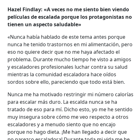
Hazel Findlay: «A veces no me siento bien viendo
películas de escalada porque los protagonistas no
tienen un aspecto saludable»
«Nunca había hablado de este tema antes porque
nunca he tenido trastornos en mi alimentación, pero
eso no quiere decir que no me haya afectado el
problema. Durante mucho tiempo he visto a amigos
y escaladores profesionales luchar contra su salud
mientras la comunidad escaladora hace oídos
sordos sobre ello, pareciendo que todo está bien.
Nunca me ha motivado restringir mi número calorías
para escalar más duro. La escalda nunca se ha
tratado de eso para mí. Dicho esto, yo me he sentido
muy insegura sobre cómo me veo respecto a otros
escaladores y a menudo siento que no encajo
porque no hago dieta. ¡Me han llegado a decir que
no parezco escaladora! Durante toda mi vida me he