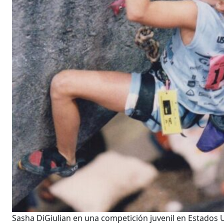
Sasha DiGiulian en una competición juvenil en Estados U