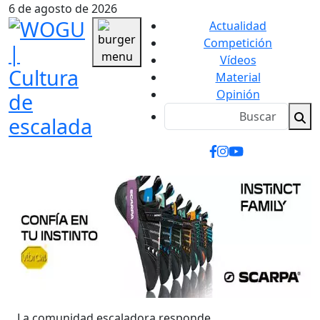
6 de agosto de 2026
Actualidad
Competición
Vídeos
Material
Opinión
La comunidad escaladora responde