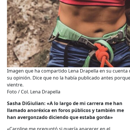
Imagen que ha compartido Lena Drapella en su cuenta d
su opinión. Dice que no la había publicado antes porque
vientre.
Foto / Col. Lena Drapella
Sasha DiGiulian: «A lo largo de mi carrera me han
llamado anoréxica en foros públicos y también me
han avergonzado diciendo que estaba gorda»
«Caroline me preguntó si quería aparecer en el