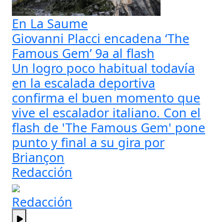
En La Saume
Giovanni Placci encadena ‘The
Famous Gem’ 9a al flash
Un logro poco habitual todavía
en la escalada deportiva
confirma el buen momento que
vive el escalador italiano. Con el
flash de 'The Famous Gem' pone
punto y final a su gira por
Briançon
Redacción
Redacción