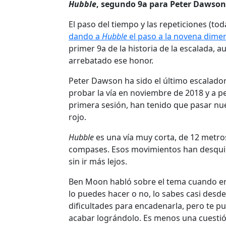
Hubble
, segundo 9a para Peter Dawson
El paso del tiempo y las repeticiones (to
dando a
Hubble
el paso a la novena dime
primer 9a de la historia de la escalada,
arrebatado ese honor.
Peter Dawson ha sido el último escalado
probar la vía en noviembre de 2018 y a p
primera sesión, han tenido que pasar nu
rojo.
Hubble
es una vía muy corta, de 12 metros
compases. Esos movimientos han desqui
sin ir más lejos.
Ben Moon habló sobre el tema cuando enc
lo puedes hacer o no, lo sabes casi desde
dificultades para encadenarla, pero te 
acabar lográndolo. Es menos una cuestión