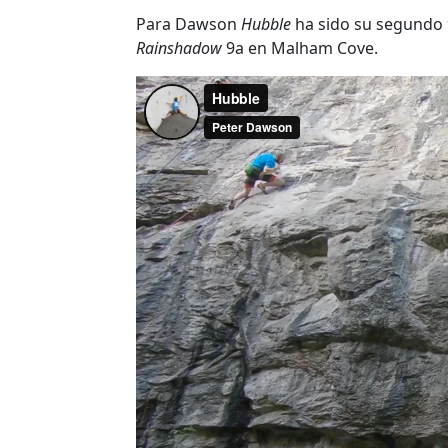
Para Dawson
Hubble
ha sido su segundo 
Rainshadow
9a en Malham Cove.