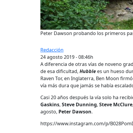
Peter Dawson probando los primeros pa
Redacción
24 agosto 2019 - 08:46h
A diferencia de otras vías de noveno gra
de esa dificultad,
Hubble
es un hueso duro
Raven Tor, en Inglaterra, Ben Moon firmó 
vía más dura que jamás se había escalado
Casi 20 años después la vía solo ha recibi
Gaskins
,
Steve Dunning
,
Steve McClure
agosto,
Peter Dawson
.
https://www.instagram.com/p/B028Pom