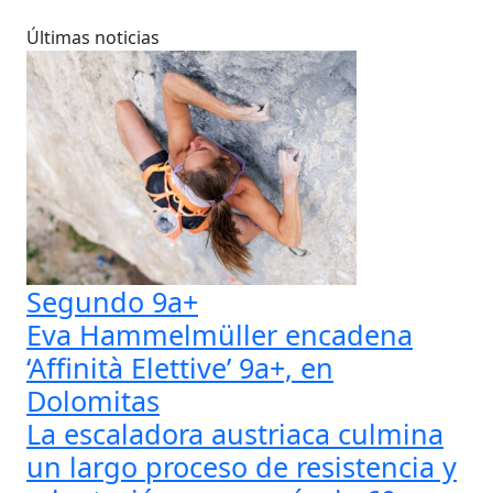
Últimas noticias
Segundo 9a+
Eva Hammelmüller encadena
‘Affinità Elettive’ 9a+, en
Dolomitas
La escaladora austriaca culmina
un largo proceso de resistencia y