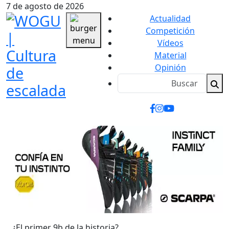
7 de agosto de 2026
Actualidad
Competición
Vídeos
Material
Opinión
¿El primer 9b de la historia?