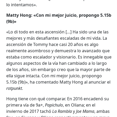
lo intentamos».
Matty Hong: «Con mi mejor juicio, propongo 5.15b
(9b)»
«Lo di todo en esta ascensión […] Ha sido una de las
mejores y más desafiantes escaladas de mi vida. La
ascensión de Tommy hace casi 20 años es algo
realmente asombroso y demuestra lo avanzado que
estaba como escalador y visionario. Es innegable que
algunos aspectos de la vía han cambiado a lo largo
de los años, sin embargo creo que la mayor parte de
ella sigue intacta. Con mi mejor juicio, propongo
5.15b (9b)», ha comentado Matty Hong al anunciar el
rotpunkt
.
Hong tiene con qué comparar. En 2016 encadenó su
primera vía de 9a+,
Papichulo
, en Oliana; en el
invierno de 2017 tachó
La Rambla
y
Joe Mama
, ambas