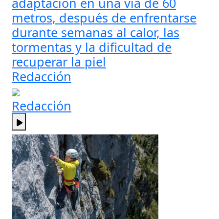
adaptación en una vía de 60
metros, después de enfrentarse
durante semanas al calor, las
tormentas y la dificultad de
recuperar la piel
Redacción
Redacción