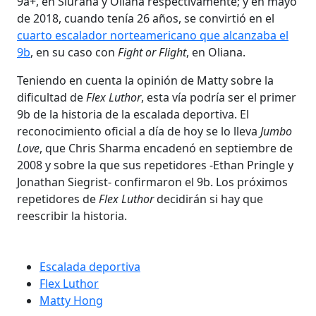
9a+, en Siurana y Oliana respectivamente; y en mayo
de 2018, cuando tenía 26 años, se convirtió en el
cuarto escalador norteamericano que alcanzaba el
9b
, en su caso con
Fight or Flight
, en Oliana.
Teniendo en cuenta la opinión de Matty sobre la
dificultad de
Flex Luthor
, esta vía podría ser el primer
9b de la historia de la escalada deportiva. El
reconocimiento oficial a día de hoy se lo lleva
Jumbo
Love
, que Chris Sharma encadenó en septiembre de
2008 y sobre la que sus repetidores -Ethan Pringle y
Jonathan Siegrist- confirmaron el 9b. Los próximos
repetidores de
Flex Luthor
decidirán si hay que
reescribir la historia.
Escalada deportiva
Flex Luthor
Matty Hong