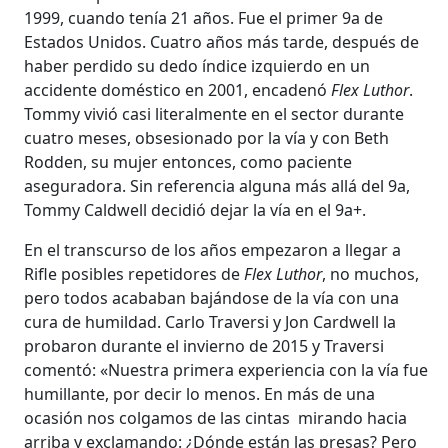
1999, cuando tenía 21 años. Fue el primer 9a de
Estados Unidos. Cuatro años más tarde, después de
haber perdido su dedo índice izquierdo en un
accidente doméstico en 2001, encadenó
Flex Luthor
.
Tommy vivió casi literalmente en el sector durante
cuatro meses, obsesionado por la vía y con Beth
Rodden, su mujer entonces, como paciente
aseguradora. Sin referencia alguna más allá del 9a,
Tommy Caldwell decidió dejar la vía en el 9a+.
En el transcurso de los años empezaron a llegar a
Rifle posibles repetidores de
Flex Luthor
, no muchos,
pero todos acababan bajándose de la vía con una
cura de humildad. Carlo Traversi y Jon Cardwell la
probaron durante el invierno de 2015 y Traversi
comentó: «Nuestra primera experiencia con la vía fue
humillante, por decir lo menos. En más de una
ocasión nos colgamos de las cintas mirando hacia
arriba y exclamando: ¿Dónde están las presas? Pero