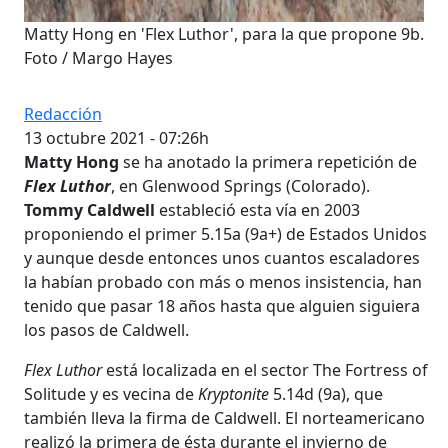
Matty Hong en 'Flex Luthor', para la que propone 9b.
Foto / Margo Hayes
Redacción
13 octubre 2021 - 07:26h
Matty Hong
se ha anotado la primera repetición de
Flex Luthor
, en Glenwood Springs (Colorado).
Tommy Caldwell
estableció esta vía en 2003
proponiendo el primer 5.15a (9a+) de Estados Unidos
y aunque desde entonces unos cuantos escaladores
la habían probado con más o menos insistencia, han
tenido que pasar 18 años hasta que alguien siguiera
los pasos de Caldwell.
Flex Luthor
está localizada en el sector The Fortress of
Solitude y es vecina de
Kryptonite
5.14d (9a), que
también lleva la firma de Caldwell. El norteamericano
realizó la primera de ésta durante el invierno de