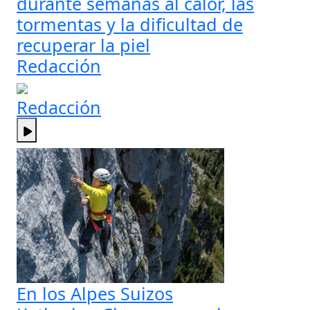
durante semanas al calor, las
tormentas y la dificultad de
recuperar la piel
Redacción
Redacción
En los Alpes Suizos