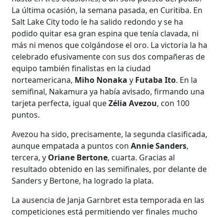
La última ocasión, la semana pasada, en Curitiba. En
Salt Lake City todo le ha salido redondo y se ha
podido quitar esa gran espina que tenía clavada, ni
más ni menos que colgándose el oro. La victoria la ha
celebrado efusivamente con sus dos compañeras de
equipo también finalistas en la ciudad
norteamericana,
Miho Nonaka
y
Futaba Ito
. En la
semifinal, Nakamura ya había avisado, firmando una
tarjeta perfecta, igual que
Zélia Avezou
, con 100
puntos.
Avezou ha sido, precisamente, la segunda clasificada,
aunque empatada a puntos con
Annie Sanders
,
tercera, y
Oriane Bertone
, cuarta. Gracias al
resultado obtenido en las semifinales, por delante de
Sanders y Bertone, ha logrado la plata.
La ausencia de Janja Garnbret esta temporada en las
competiciones está permitiendo ver finales mucho