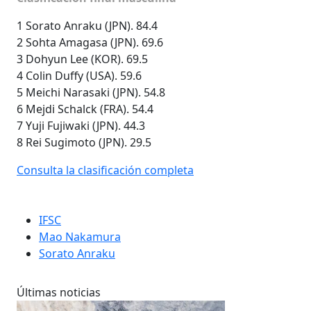
1 Sorato Anraku (JPN). 84.4
2 Sohta Amagasa (JPN). 69.6
3 Dohyun Lee (KOR). 69.5
4 Colin Duffy (USA). 59.6
5 Meichi Narasaki (JPN). 54.8
6 Mejdi Schalck (FRA). 54.4
7 Yuji Fujiwaki (JPN). 44.3
8 Rei Sugimoto (JPN). 29.5
Consulta la clasificación completa
IFSC
Mao Nakamura
Sorato Anraku
Últimas noticias