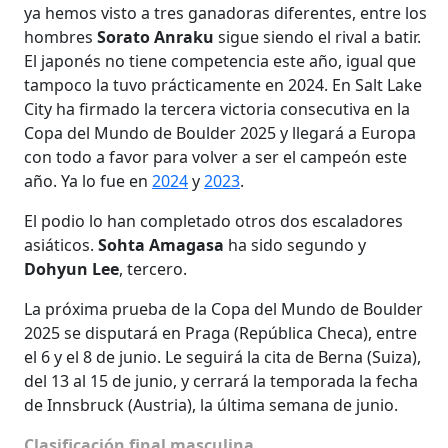
ya hemos visto a tres ganadoras diferentes, entre los
hombres
Sorato Anraku
sigue siendo el rival a batir.
El japonés no tiene competencia este año, igual que
tampoco la tuvo prácticamente en 2024. En Salt Lake
City ha firmado la tercera victoria consecutiva en la
Copa del Mundo de Boulder 2025 y llegará a Europa
con todo a favor para volver a ser el campeón este
año. Ya lo fue en
2024
y
2023
.
El podio lo han completado otros dos escaladores
asiáticos.
Sohta Amagasa
ha sido segundo y
Dohyun Lee
, tercero.
La próxima prueba de la Copa del Mundo de Boulder
2025 se disputará en Praga (República Checa), entre
el 6 y el 8 de junio. Le seguirá la cita de Berna (Suiza),
del 13 al 15 de junio, y cerrará la temporada la fecha
de Innsbruck (Austria), la última semana de junio.
Clasificación final masculina