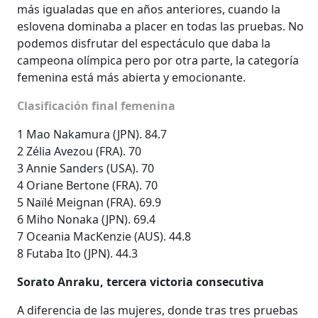
más igualadas que en años anteriores, cuando la
eslovena dominaba a placer en todas las pruebas. No
podemos disfrutar del espectáculo que daba la
campeona olímpica pero por otra parte, la categoría
femenina está más abierta y emocionante.
Clasificación final femenina
1 Mao Nakamura (JPN). 84.7
2 Zélia Avezou (FRA). 70
3 Annie Sanders (USA). 70
4 Oriane Bertone (FRA). 70
5 Naïlé Meignan (FRA). 69.9
6 Miho Nonaka (JPN). 69.4
7 Oceania MacKenzie (AUS). 44.8
8 Futaba Ito (JPN). 44.3
Sorato Anraku, tercera victoria consecutiva
A diferencia de las mujeres, donde tras tres pruebas