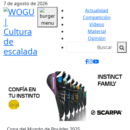
7 de agosto de 2026
Actualidad
Competición
Vídeos
Material
Opinión
Copa del Mundo de Boulder 2025