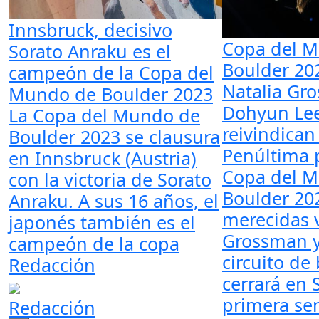
Innsbruck, decisivo
Copa del 
Sorato Anraku es el
Boulder 20
campeón de la Copa del
Natalia Gr
Mundo de Boulder 2023
Dohyun Lee
La Copa del Mundo de
reivindican
Boulder 2023 se clausura
Penúltima 
en Innsbruck (Austria)
Copa del 
con la victoria de Sorato
Boulder 202
Anraku. A sus 16 años, el
merecidas v
japonés también es el
Grossman y
campeón de la copa
circuito de
Redacción
cerrará en S
primera s
Redacción