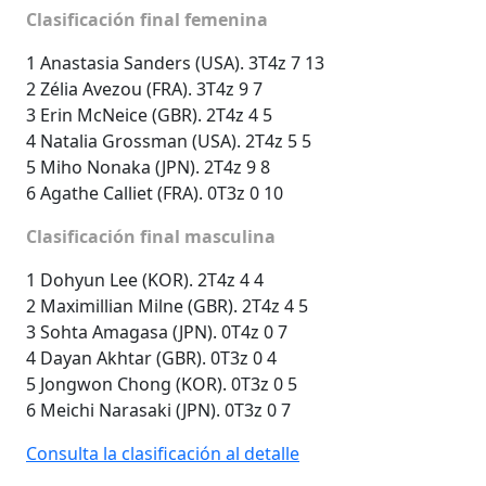
Clasificación final femenina
1 Anastasia Sanders (USA). 3T4z 7 13
2 Zélia Avezou (FRA). 3T4z 9 7
3 Erin McNeice (GBR). 2T4z 4 5
4 Natalia Grossman (USA). 2T4z 5 5
5 Miho Nonaka (JPN). 2T4z 9 8
6 Agathe Calliet (FRA). 0T3z 0 10
Clasificación final masculina
1 Dohyun Lee (KOR). 2T4z 4 4
2 Maximillian Milne (GBR). 2T4z 4 5
3 Sohta Amagasa (JPN). 0T4z 0 7
4 Dayan Akhtar (GBR). 0T3z 0 4
5 Jongwon Chong (KOR). 0T3z 0 5
6 Meichi Narasaki (JPN). 0T3z 0 7
Consulta la clasificación al detalle