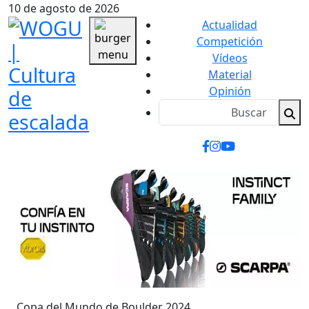
10 de agosto de 2026
Actualidad
Competición
Vídeos
Material
Opinión
Copa del Mundo de Boulder 2024