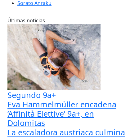
Sorato Anraku
Últimas noticias
Segundo 9a+
Eva Hammelmüller encadena
‘Affinità Elettive’ 9a+, en
Dolomitas
La escaladora austriaca culmina