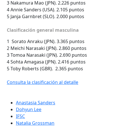
3 Nakamura Mao (JPN). 2.226 puntos
4 Annie Sanders (USA). 2.105 puntos
5 Janja Garnbret (SLO). 2.000 puntos
Clasificación general masculina
1 Sorato Anraku (JPN). 3.365 puntos
2
Meichi Narasaki (JPN). 2.860 puntos
3
Tomoa Narasaki (JPN). 2.690 puntos
4
Sohta Amagasa (JPN). 2.416 puntos
5
Toby Roberts (GBR). 2.365 puntos
Consulta la clasificación al detalle
Anastasia Sanders
Dohyun Lee
IFSC
Natalia Grossman