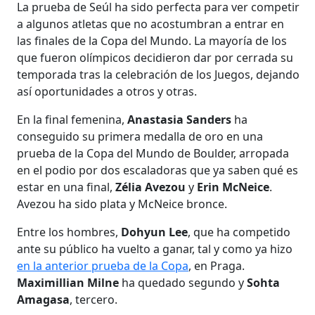
La prueba de Seúl ha sido perfecta para ver competir
a algunos atletas que no acostumbran a entrar en
las finales de la Copa del Mundo. La mayoría de los
que fueron olímpicos decidieron dar por cerrada su
temporada tras la celebración de los Juegos, dejando
así oportunidades a otros y otras.
En la final femenina,
Anastasia Sanders
ha
conseguido su primera medalla de oro en una
prueba de la Copa del Mundo de Boulder, arropada
en el podio por dos escaladoras que ya saben qué es
estar en una final,
Zélia Avezou
y
Erin McNeice
.
Avezou ha sido plata y McNeice bronce.
Entre los hombres,
Dohyun Lee
, que ha competido
ante su público ha vuelto a ganar, tal y como ya hizo
en la anterior prueba de la Copa
, en Praga.
Maximillian Milne
ha quedado segundo y
Sohta
Amagasa
, tercero.