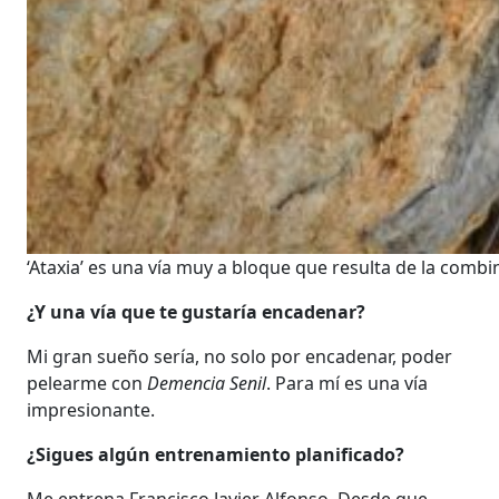
‘Ataxia’ es una vía muy a bloque que resulta de la combi
¿Y una vía que te gustaría encadenar?
Mi gran sueño sería, no solo por encadenar, poder
pelearme con
Demencia Senil
. Para mí es una vía
impresionante.
¿Sigues algún entrenamiento planificado?
Me entrena Francisco Javier Alfonso. Desde que