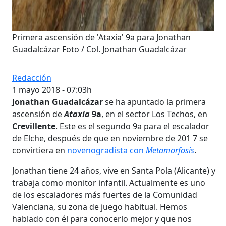
Primera ascensión de 'Ataxia' 9a para Jonathan
Guadalcázar Foto / Col. Jonathan Guadalcázar
Redacción
1 mayo 2018 - 07:03h
Jonathan Guadalcázar
se ha apuntado la primera
ascensión de
Ataxia
9a
, en el sector Los Techos, en
Crevillente
. Este es el segundo 9a para el escalador
de Elche, después de que en noviembre de 201 7 se
convirtiera en
novenogradista con
Metamorfosis
.
Jonathan tiene 24 años, vive en Santa Pola (Alicante) y
trabaja como monitor infantil. Actualmente es uno
de los escaladores más fuertes de la Comunidad
Valenciana, su zona de juego habitual. Hemos
hablado con él para conocerlo mejor y que nos