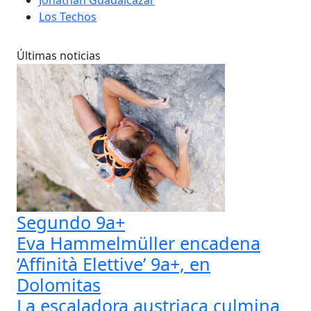
Los Techos
Últimas noticias
Segundo 9a+
Eva Hammelmüller encadena
‘Affinità Elettive’ 9a+, en
Dolomitas
La escaladora austriaca culmina