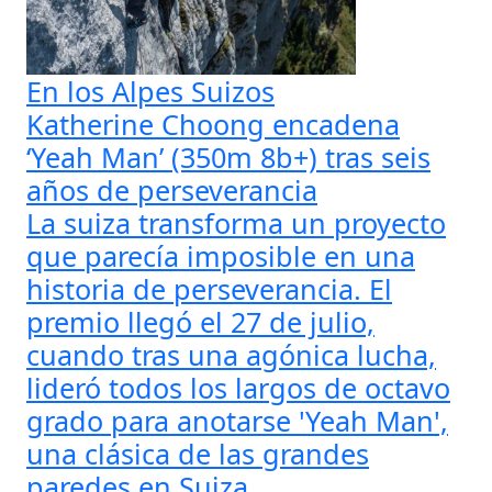
En los Alpes Suizos
Katherine Choong encadena
‘Yeah Man’ (350m 8b+) tras seis
años de perseverancia
La suiza transforma un proyecto
que parecía imposible en una
historia de perseverancia. El
premio llegó el 27 de julio,
cuando tras una agónica lucha,
lideró todos los largos de octavo
grado para anotarse 'Yeah Man',
una clásica de las grandes
paredes en Suiza