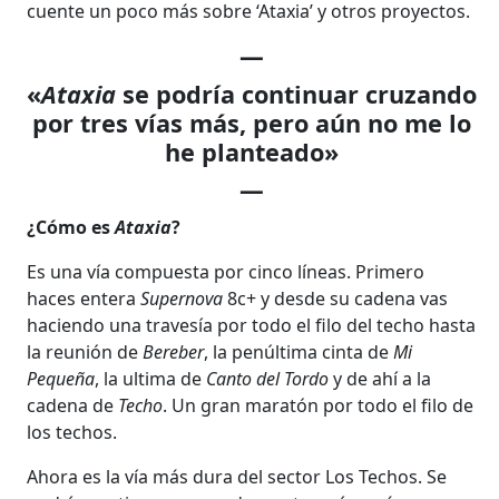
cuente un poco más sobre ‘Ataxia’ y otros proyectos.
—
«
Ataxia
se podría continuar cruzando
por tres vías más, pero aún no me lo
he planteado»
—
¿Cómo es
Ataxia
?
Es una vía compuesta por cinco líneas. Primero
haces entera
Supernova
8c+ y desde su cadena vas
haciendo una travesía por todo el filo del techo hasta
la reunión de
Bereber
, la penúltima cinta de
Mi
Pequeña
, la ultima de
Canto del Tordo
y de ahí a la
cadena de
Techo
. Un gran maratón por todo el filo de
los techos.
Ahora es la vía más dura del sector Los Techos. Se