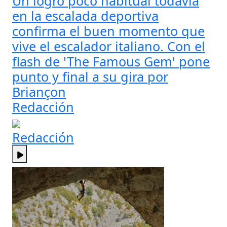
Un logro poco habitual todavía
en la escalada deportiva
confirma el buen momento que
vive el escalador italiano. Con el
flash de 'The Famous Gem' pone
punto y final a su gira por
Briançon
Redacción
Redacción