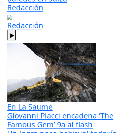
Redacción
Redacción
En La Saume
Giovanni Placci encadena ‘The
Famous Gem’ 9a al flash