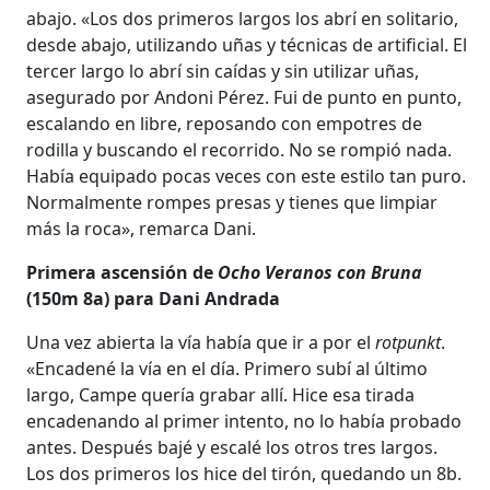
abajo. «Los dos primeros largos los abrí en solitario,
desde abajo, utilizando uñas y técnicas de artificial. El
tercer largo lo abrí sin caídas y sin utilizar uñas,
asegurado por Andoni Pérez. Fui de punto en punto,
escalando en libre, reposando con empotres de
rodilla y buscando el recorrido. No se rompió nada.
Había equipado pocas veces con este estilo tan puro.
Normalmente rompes presas y tienes que limpiar
más la roca», remarca Dani.
Primera ascensión de
Ocho Veranos con Bruna
(150m 8a) para Dani Andrada
Una vez abierta la vía había que ir a por el
rotpunkt
.
«Encadené la vía en el día. Primero subí al último
largo, Campe quería grabar allí. Hice esa tirada
encadenando al primer intento, no lo había probado
antes. Después bajé y escalé los otros tres largos.
Los dos primeros los hice del tirón, quedando un 8b.