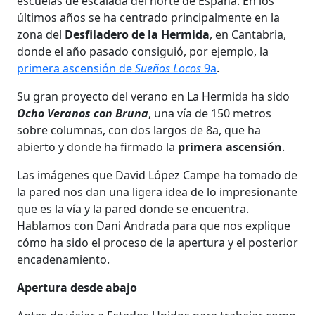
escuelas de escalada del norte de España. En los
últimos años se ha centrado principalmente en la
zona del
Desfiladero de la Hermida
, en Cantabria,
donde el año pasado consiguió, por ejemplo, la
primera ascensión de
Sueños Locos
9a
.
Su gran proyecto del verano en La Hermida ha sido
Ocho Veranos con Bruna
, una vía de 150 metros
sobre columnas, con dos largos de 8a, que ha
abierto y donde ha firmado la
primera ascensión
.
Las imágenes que David López Campe ha tomado de
la pared nos dan una ligera idea de lo impresionante
que es la vía y la pared donde se encuentra.
Hablamos con Dani Andrada para que nos explique
cómo ha sido el proceso de la apertura y el posterior
encadenamiento.
Apertura desde abajo