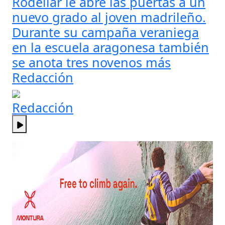
Rodellar le abre las puertas a un
nuevo grado al joven madrileño.
Durante su campaña veraniega
en la escuela aragonesa también
se anota tres novenos más
Redacción
Redacción