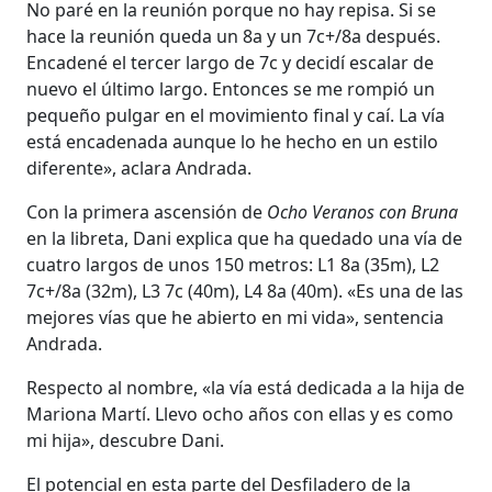
No paré en la reunión porque no hay repisa. Si se
hace la reunión queda un 8a y un 7c+/8a después.
Encadené el tercer largo de 7c y decidí escalar de
nuevo el último largo. Entonces se me rompió un
pequeño pulgar en el movimiento final y caí. La vía
está encadenada aunque lo he hecho en un estilo
diferente», aclara Andrada.
Con la primera ascensión de
Ocho Veranos con Bruna
en la libreta, Dani explica que ha quedado una vía de
cuatro largos de unos 150 metros: L1 8a (35m), L2
7c+/8a (32m), L3 7c (40m), L4 8a (40m). «Es una de las
mejores vías que he abierto en mi vida», sentencia
Andrada.
Respecto al nombre, «la vía está dedicada a la hija de
Mariona Martí. Llevo ocho años con ellas y es como
mi hija», descubre Dani.
El potencial en esta parte del Desfiladero de la