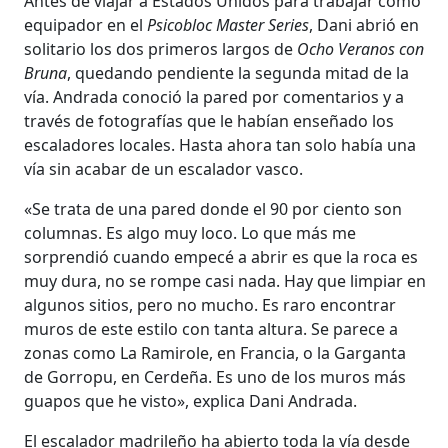
Antes de viajar a Estados Unidos para trabajar como
equipador en el
Psicobloc Master Series
, Dani abrió en
solitario los dos primeros largos de
Ocho Veranos con
Bruna
, quedando pendiente la segunda mitad de la
vía. Andrada conoció la pared por comentarios y a
través de fotografías que le habían enseñado los
escaladores locales. Hasta ahora tan solo había una
vía sin acabar de un escalador vasco.
«Se trata de una pared donde el 90 por ciento son
columnas. Es algo muy loco. Lo que más me
sorprendió cuando empecé a abrir es que la roca es
muy dura, no se rompe casi nada. Hay que limpiar en
algunos sitios, pero no mucho. Es raro encontrar
muros de este estilo con tanta altura. Se parece a
zonas como La Ramirole, en Francia, o la Garganta
de Gorropu, en Cerdeña. Es uno de los muros más
guapos que he visto», explica Dani Andrada.
El escalador madrileño ha abierto toda la vía desde