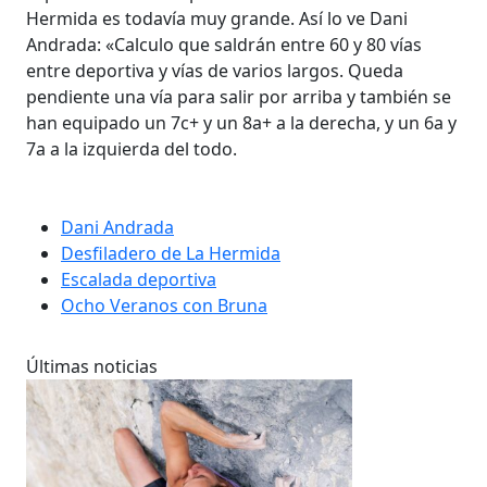
Hermida es todavía muy grande. Así lo ve Dani
Andrada: «Calculo que saldrán entre 60 y 80 vías
entre deportiva y vías de varios largos. Queda
pendiente una vía para salir por arriba y también se
han equipado un 7c+ y un 8a+ a la derecha, y un 6a y
7a a la izquierda del todo.
Dani Andrada
Desfiladero de La Hermida
Escalada deportiva
Ocho Veranos con Bruna
Últimas noticias