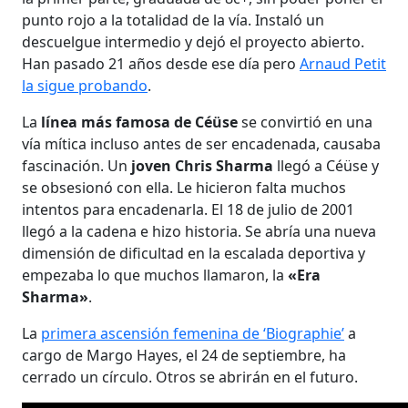
punto rojo a la totalidad de la vía. Instaló un
descuelgue intermedio y dejó el proyecto abierto.
Han pasado 21 años desde ese día pero
Arnaud Petit
la sigue probando
.
La
línea más famosa de Céüse
se convirtió en una
vía mítica incluso antes de ser encadenada, causaba
fascinación. Un
joven Chris Sharma
llegó a Céüse y
se obsesionó con ella. Le hicieron falta muchos
intentos para encadenarla. El 18 de julio de 2001
llegó a la cadena e hizo historia. Se abría una nueva
dimensión de dificultad en la escalada deportiva y
empezaba lo que muchos llamaron, la
«Era
Sharma»
.
La
primera ascensión femenina de ‘Biographie’
a
cargo de Margo Hayes, el 24 de septiembre, ha
cerrado un círculo. Otros se abrirán en el futuro.