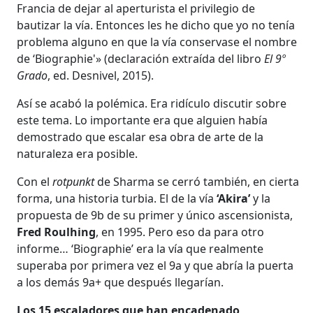
Francia de dejar al aperturista el privilegio de
bautizar la vía. Entonces les he dicho que yo no tenía
problema alguno en que la vía conservase el nombre
de ‘Biographie'» (declaración extraída del libro
El 9º
Grado
, ed. Desnivel, 2015).
Así se acabó la polémica. Era ridículo discutir sobre
este tema. Lo importante era que alguien había
demostrado que escalar esa obra de arte de la
naturaleza era posible.
Con el
rotpunkt
de Sharma se cerró también, en cierta
forma, una historia turbia. El de la vía
‘Akira’
y la
propuesta de 9b de su primer y único ascensionista,
Fred Roulhing
, en 1995. Pero eso da para otro
informe… ‘Biographie’ era la vía que realmente
superaba por primera vez el 9a y que abría la puerta
a los demás 9a+ que después llegarían.
Los 15 escaladores que han encadenado