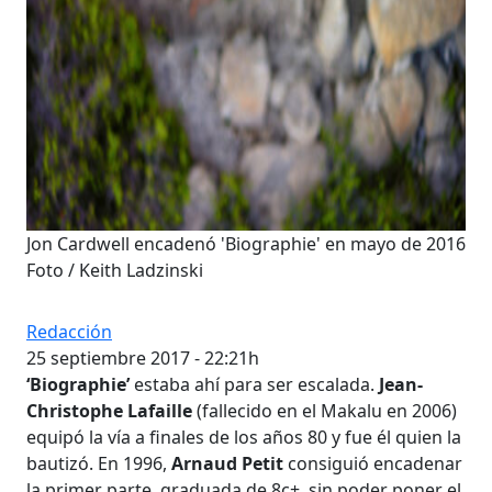
Jon Cardwell encadenó 'Biographie' en mayo de 2016
Foto / Keith Ladzinski
Redacción
25 septiembre 2017 - 22:21h
‘Biographie’
estaba ahí para ser escalada.
Jean-
Christophe Lafaille
(fallecido en el Makalu en 2006)
equipó la vía a finales de los años 80 y fue él quien la
bautizó. En 1996,
Arnaud Petit
consiguió encadenar
la primer parte, graduada de 8c+, sin poder poner el