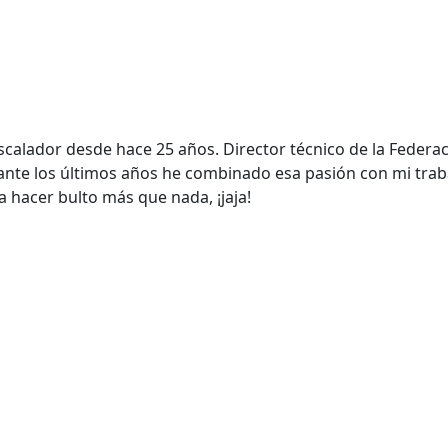
escalador desde hace 25 años. Director técnico de la Feder
nte los últimos años he combinado esa pasión con mi tra
 hacer bulto más que nada, ¡jaja!