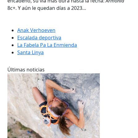
encadenó, su vía más dura hasta la fecha:
Armonía
8c+. Y aún le quedan días a 2023…
Anak Verhoeven
Escalada deportiva
La Fabela Pa La Enmienda
Santa Linya
Últimas noticias