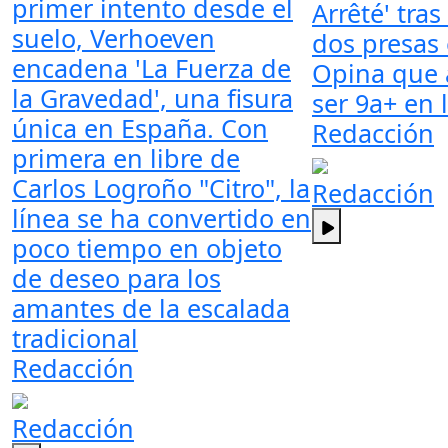
primer intento desde el
Arrêté' tras
suelo, Verhoeven
dos presas 
encadena 'La Fuerza de
Opina que 
la Gravedad', una fisura
ser 9a+ en 
única en España. Con
Redacción
primera en libre de
Carlos Logroño "Citro", la
Redacción
línea se ha convertido en
poco tiempo en objeto
de deseo para los
amantes de la escalada
tradicional
Redacción
Redacción