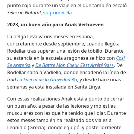
punto rojo durante un viaje en el que también escaló
Selecció Natural
,
su primer 9a
.
2023, un buen año para Anak Verhoeven
La belga lleva varios meses en España,
concretamente desde septiembre, cuando llegó a
Rodellar tras superar una lesión de tobillo. Durante
su estancia en la escuela aragonesa se hizo con
Cosi
Se Arete
9a
y
De Battre Mon Coeur S’est Arrêté
9a/+
. De
Rodellar saltó a Vadiello, donde encadenó la línea de
trad
La Fuerza de la Gravedad
8b
, y desde hace unas
semanas ya está instalada en Santa Linya.
Con estas realizaciones Anak está a punto de cerrar
un buen año, a pesar de las lesiones y molestias
musculares con las que ha tenido que lidiar. Durante
estos meses también ha realizado dos viajes a
Leonidio (Grecia), donde equipó, y posteriormente