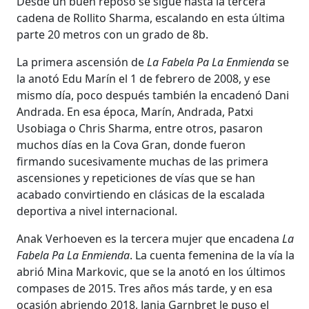
Desde un buen reposo se sigue hasta la tercera
cadena de Rollito Sharma, escalando en esta última
parte 20 metros con un grado de 8b.
La primera ascensión de
La Fabela Pa La Enmienda
se
la anotó Edu Marín el 1 de febrero de 2008, y ese
mismo día, poco después también la encadenó Dani
Andrada. En esa época, Marín, Andrada, Patxi
Usobiaga o Chris Sharma, entre otros, pasaron
muchos días en la Cova Gran, donde fueron
firmando sucesivamente muchas de las primera
ascensiones y repeticiones de vías que se han
acabado convirtiendo en clásicas de la escalada
deportiva a nivel internacional.
Anak Verhoeven es la tercera mujer que encadena
La
Fabela Pa La Enmienda
. La cuenta femenina de la vía la
abrió Mina Markovic, que se la anotó en los últimos
compases de 2015. Tres años más tarde, y en esa
ocasión abriendo 2018, Janja Garnbret le puso el