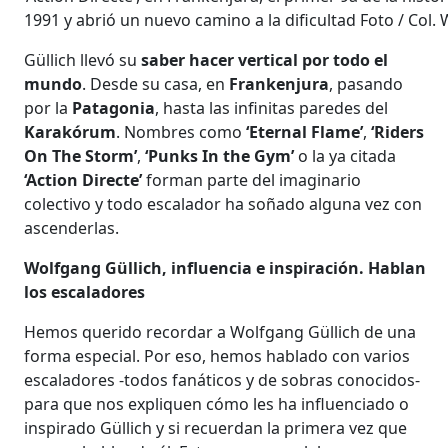
1991 y abrió un nuevo camino a la dificultad Foto / Col.
Güllich llevó su
saber hacer vertical por todo el
mundo
. Desde su casa, en
Frankenjura
, pasando
por la
Patagonia
, hasta las infinitas paredes del
Karakórum
. Nombres como
‘Eternal Flame’
,
‘Riders
On The Storm’
,
‘Punks In the Gym’
o la ya citada
‘Action Directe’
forman parte del imaginario
colectivo y todo escalador ha soñado alguna vez con
ascenderlas.
Wolfgang Güllich, influencia e inspiración. Hablan
los escaladores
Hemos querido recordar a Wolfgang Güllich de una
forma especial. Por eso, hemos hablado con varios
escaladores -todos fanáticos y de sobras conocidos-
para que nos expliquen cómo les ha influenciado o
inspirado Güllich y si recuerdan la primera vez que