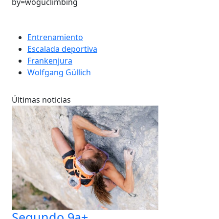
by=woguclimbing
Entrenamiento
Escalada deportiva
Frankenjura
Wolfgang Güllich
Últimas noticias
Segundo 9a+