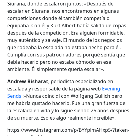
Siurana, donde escalaron juntos: «Después de
escalar en Siurana, nos encontramos en algunas
competiciones donde él también competía o
equipaba. Con él y Kurt Albert había salido de copas
después de la competición. Era alguien formidable,
muy auténtico y salvaje. El mundo de los negocios
que rodeaba la escalada no estaba hecho para él.
Cumplía con sus patrocinadores porqué sentía que
debía hacerlo pero no estaba cómodo en ese
ambiente. Él simplemente quería escalar».
Andrew Bisharat
, periodista especializado en
escalada y responsable de la página web
Evening
Sends
:»Nunca coincidí con Wolfgang Güllich pero
me habría gustado hacerlo. Fue una gran fuerza de
la escalada en vida y lo sigue siendo 25 años después
de su muerte. Eso es algo realmente increíble».
https://www.instagram.com/p/BYYplmAHxp5/?taken-