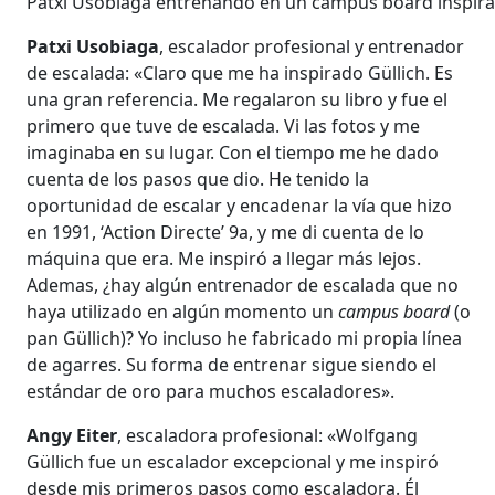
Patxi Usobiaga entrenando en un campus board inspirad
Patxi Usobiaga
, escalador profesional y entrenador
de escalada: «Claro que me ha inspirado Güllich. Es
una gran referencia. Me regalaron su libro y fue el
primero que tuve de escalada. Vi las fotos y me
imaginaba en su lugar. Con el tiempo me he dado
cuenta de los pasos que dio. He tenido la
oportunidad de escalar y encadenar la vía que hizo
en 1991, ‘Action Directe’ 9a, y me di cuenta de lo
máquina que era. Me inspiró a llegar más lejos.
Ademas, ¿hay algún entrenador de escalada que no
haya utilizado en algún momento un
campus board
(o
pan Güllich)? Yo incluso he fabricado mi propia línea
de agarres. Su forma de entrenar sigue siendo el
estándar de oro para muchos escaladores».
Angy Eiter
, escaladora profesional: «Wolfgang
Güllich fue un escalador excepcional y me inspiró
desde mis primeros pasos como escaladora. Él