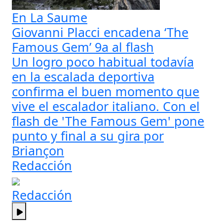
En La Saume
Giovanni Placci encadena ‘The
Famous Gem’ 9a al flash
Un logro poco habitual todavía
en la escalada deportiva
confirma el buen momento que
vive el escalador italiano. Con el
flash de 'The Famous Gem' pone
punto y final a su gira por
Briançon
Redacción
Redacción