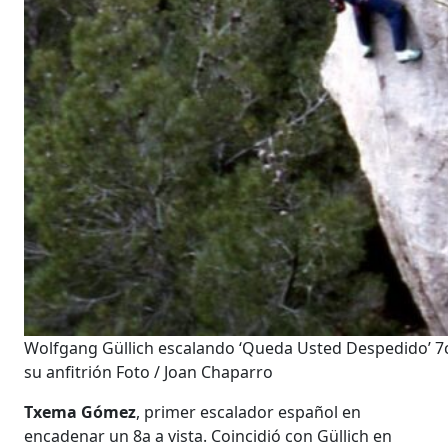
Wolfgang Güllich escalando ‘Queda Usted Despedido’ 7
su anfitrión Foto / Joan Chaparro
Txema Gómez
, primer escalador español en
encadenar un 8a a vista. Coincidió con Güllich en