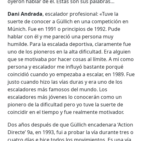
oyeron hablar de él. Estas son sus palabras…
Dani Andrada
, escalador profesional: «Tuve la
suerte de conocer a Güllich en una competición en
Múnich. Fue en 1991 o principios de 1992. Pude
hablar con él y me pareció una persona muy
humilde. Para la escalada deportiva, claramente fue
uno de los pioneros en la alta dificultad. Era alguien
que se motivaba por hacer cosas al límite. A mi como
persona y escalador me influyó bastante porqué
coincidió cuando yo empezaba a escalar, en 1989. Fue
justo cuando hizo las vías duras y era uno de los
escaladores más famosos del mundo. Los
escaladores más jóvenes lo conocerán como un
pionero de la dificultad pero yo tuve la suerte de
coincidir en el tiempo y fue realmente motivador.
Dos años después de que Güllich encadenara ‘Action
Directe’ 9a, en 1993, fui a probar la vía durante tres o
cuatro días e hice todos los movimientos. Es una vía