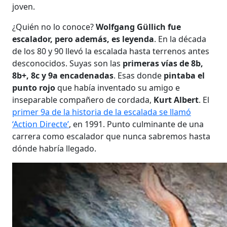
joven.
¿Quién no lo conoce?
Wolfgang Güllich fue
escalador, pero además, es leyenda
. En la década
de los 80 y 90 llevó la escalada hasta terrenos antes
desconocidos. Suyas son las
primeras vías de 8b,
8b+, 8c y 9a encadenadas
. Esas donde
pintaba el
punto rojo
que había inventado su amigo e
inseparable compañero de cordada,
Kurt Albert
. El
primer 9a de la historia de la escalada se llamó
‘Action Directe’
, en 1991. Punto culminante de una
carrera como escalador que nunca sabremos hasta
dónde habría llegado.