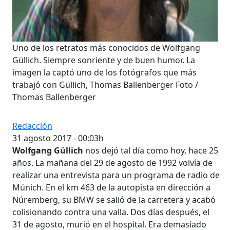
Uno de los retratos más conocidos de Wolfgang
Güllich. Siempre sonriente y de buen humor. La
imagen la captó uno de los fotógrafos que más
trabajó con Güllich, Thomas Ballenberger Foto /
Thomas Ballenberger
Redacción
31 agosto 2017 - 00:03h
Wolfgang Güllich
nos dejó tal día como hoy, hace 25
años. La mañana del 29 de agosto de 1992 volvía de
realizar una entrevista para un programa de radio de
Múnich. En el km 463 de la autopista en dirección a
Núremberg, su BMW se salió de la carretera y acabó
colisionando contra una valla. Dos días después, el
31 de agosto, murió en el hospital. Era demasiado