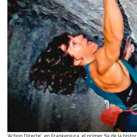
‘Action Directe’, en Frankenjura, el primer 9a de la hist