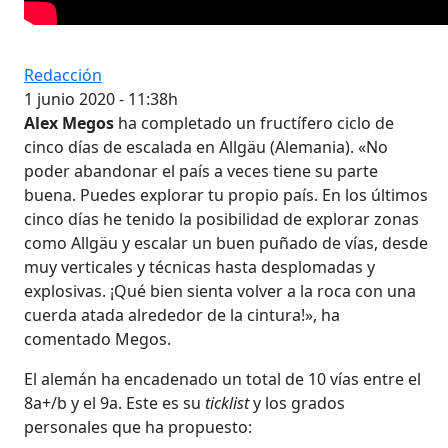
Redacción
1 junio 2020 - 11:38h
Alex Megos
ha completado un fructífero ciclo de
cinco días de escalada en Allgäu (Alemania). «No
poder abandonar el país a veces tiene su parte
buena. Puedes explorar tu propio país. En los últimos
cinco días he tenido la posibilidad de explorar zonas
como Allgäu y escalar un buen puñado de vías, desde
muy verticales y técnicas hasta desplomadas y
explosivas. ¡Qué bien sienta volver a la roca con una
cuerda atada alrededor de la cintura!», ha
comentado Megos.
El alemán ha encadenado un total de 10 vías entre el
8a+/b y el 9a. Este es su
ticklist
y los grados
personales que ha propuesto: