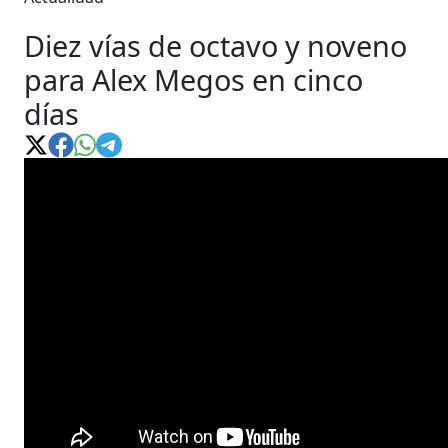
Diez vías de octavo y noveno
para Alex Megos en cinco
días