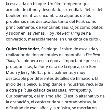
la escalada en bloque. Un film rompedor que,
armado de ritmo y desenfado, extendía la fiebre del
boulder mientras encumbraba algunos de los
problemas más destacados tanto del Peak como,
principalmente, de Fontainebleau. Ojos como platos
y sudor en las yemas. Hoy
The Real Thing
se ha
convertido, merecidamente, en una cinta de culto».
Quim Hernández
, fisiólogo, árbitro de escalada y
realizador de documentales de montaña: «
The Real
Thing
fue pionera en su época. Importante por sus
protagonistas, la flor y nata de la época, con Ben
Moon y Jerry Moffat principalmente, y muy
destacable por diferentes detalles de filmación. El
inicio de la película, trepidante e industrial, recuerda
a otra película clásica de las islas,
Trainspotting
.
Curiosamente, del mismo año. El estilo alternativo de
la grabación, el carácter de sus protagonistas, la
dificultad de esos años y la música, se mezclaron