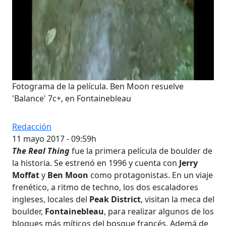
Fotograma de la película. Ben Moon resuelve
'Balance' 7c+, en Fontainebleau
Redacción
11 mayo 2017 - 09:59h
The Real Thing
fue la primera película de boulder de
la historia. Se estrenó en 1996 y cuenta con
Jerry
Moffat
y
Ben Moon
como protagonistas. En un viaje
frenético, a ritmo de techno, los dos escaladores
ingleses, locales del
Peak District
, visitan la meca del
boulder,
Fontainebleau
, para realizar algunos de los
bloques más míticos del bosque francés. Ademá de