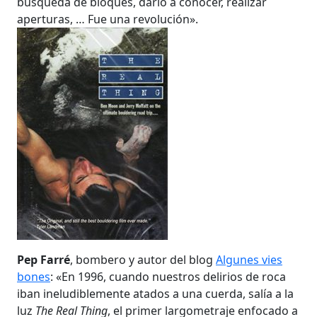
búsqueda de bloques, darlo a conocer, realizar
aperturas, … Fue una revolución».
Pep Farré
, bombero y autor del blog
Algunes vies
bones
: «En 1996, cuando nuestros delirios de roca
iban ineludiblemente atados a una cuerda, salía a la
luz
The Real Thing
, el primer largometraje enfocado a