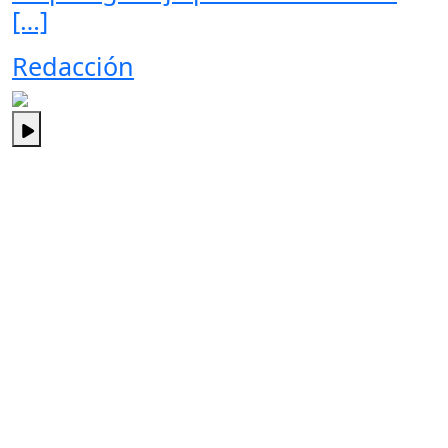
[…]
Redacción