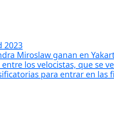
d 2023
ndra Miroslaw ganan en Yakar
 entre los velocistas, que se 
ficatorias para entrar en las f