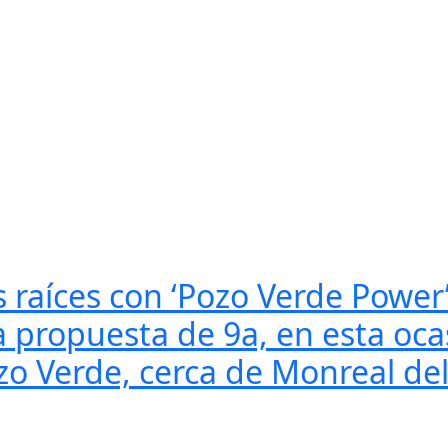
s raíces con ‘Pozo Verde Power
 propuesta de 9a, en esta oca
ozo Verde, cerca de Monreal de