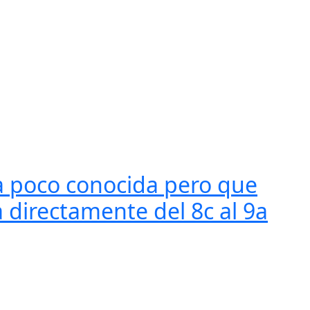
ía poco conocida pero que
a directamente del 8c al 9a