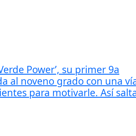
 Verde Power’, su primer 9a
ida al noveno grado con una v
entes para motivarle. Así salt