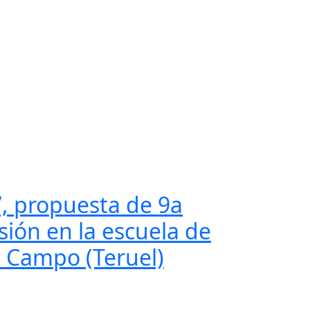
’, propuesta de 9a
sión en la escuela de
l Campo (Teruel)