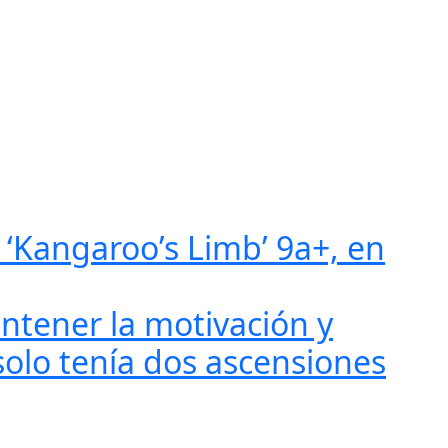
a ‘Kangaroo’s Limb’ 9a+, en
antener la motivación y
solo tenía dos ascensiones