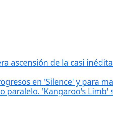
era ascensión de la casi inédit
progresos en 'Silence' y para m
 paralelo. 'Kangaroo's Limb' 