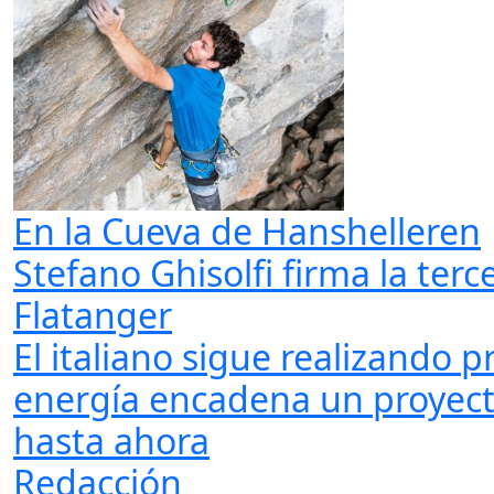
En la Cueva de Hanshelleren
Stefano Ghisolfi firma la terc
Flatanger
El italiano sigue realizando 
energía encadena un proyecto
hasta ahora
Redacción