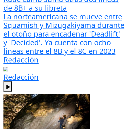
de 8B+ a su libreta
La norteamericana se mueve entre
Squamish y Mizugakiyama durante
el otoño para encadenar 'Deadlift'
y 'Decided'. Ya cuenta con ocho
líneas entre el 8B y el 8C en 2023
Redacción
Redacción