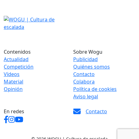
Contenidos
Sobre Wogu
Actualidad
Publicidad
Competición
Quiénes somos
Vídeos
Contacto
Material
Colabora
Opinión
Política de cookies
Aviso legal
En redes
Contacto
© 2026 WOGU | Cultura de escalada