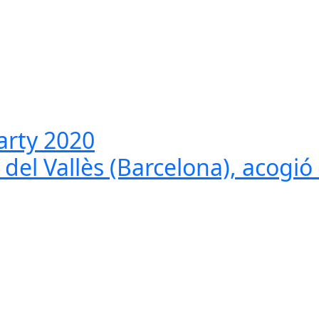
arty 2020
 del Vallès (Barcelona), acogi