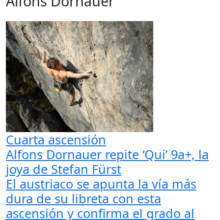
Alfons Dornauer
Cuarta ascensión
Alfons Dornauer repite ‘Qui’ 9a+, la
joya de Stefan Fürst
El austriaco se apunta la vía más
dura de su libreta con esta
ascensión y confirma el grado al