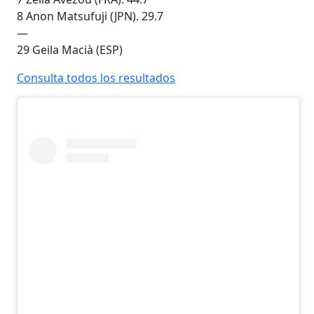
8 Anon Matsufuji (JPN). 29.7
—
29 Geila Macià (ESP)
Consulta todos los resultados