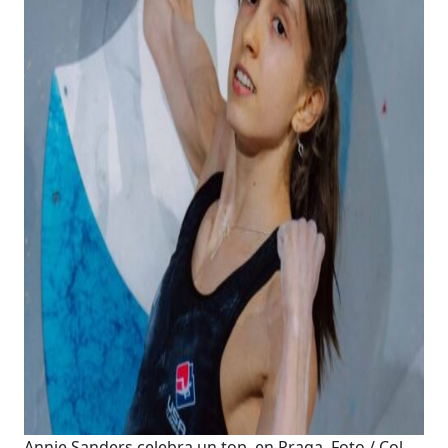
Annie Sanders celebra un top, en Praga. Foto / Col.