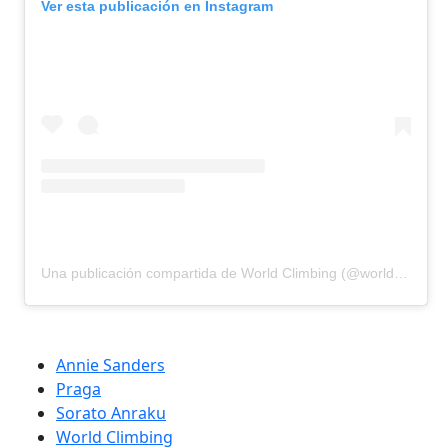
Ver esta publicación en Instagram
Una publicación compartida de World Climbing (@worldclimbing)
Annie Sanders
Praga
Sorato Anraku
World Climbing