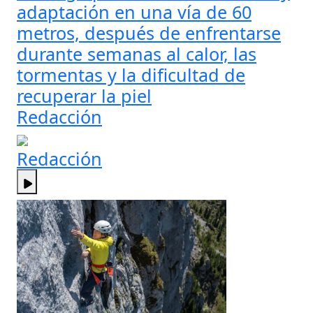
adaptación en una vía de 60
metros, después de enfrentarse
durante semanas al calor, las
tormentas y la dificultad de
recuperar la piel
Redacción
Redacción