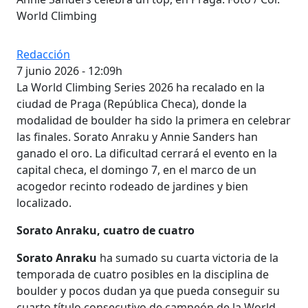
World Climbing
Redacción
7 junio 2026 - 12:09h
La World Climbing Series 2026 ha recalado en la
ciudad de Praga (República Checa), donde la
modalidad de boulder ha sido la primera en celebrar
las finales. Sorato Anraku y Annie Sanders han
ganado el oro. La dificultad cerrará el evento en la
capital checa, el domingo 7, en el marco de un
acogedor recinto rodeado de jardines y bien
localizado.
Sorato Anraku, cuatro de cuatro
Sorato Anraku
ha sumado su cuarta victoria de la
temporada de cuatro posibles en la disciplina de
boulder y pocos dudan ya que pueda conseguir su
cuarto título consecutivo de campeón de la World