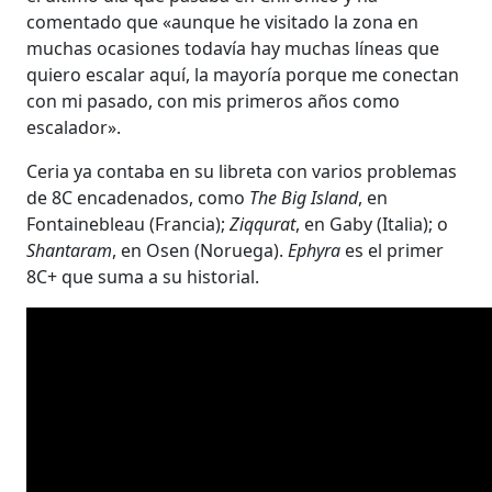
comentado que «aunque he visitado la zona en
muchas ocasiones todavía hay muchas líneas que
quiero escalar aquí, la mayoría porque me conectan
con mi pasado, con mis primeros años como
escalador».
Ceria ya contaba en su libreta con varios problemas
de 8C encadenados, como
The Big Island
, en
Fontainebleau (Francia);
Ziqqurat
, en Gaby (Italia); o
Shantaram
, en Osen (Noruega).
Ephyra
es el primer
8C+ que suma a su historial.