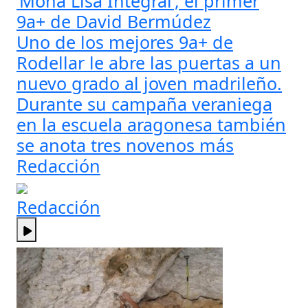
‘Mona Lisa Integral’, el primer
9a+ de David Bermúdez
Uno de los mejores 9a+ de
Rodellar le abre las puertas a un
nuevo grado al joven madrileño.
Durante su campaña veraniega
en la escuela aragonesa también
se anota tres novenos más
Redacción
Redacción