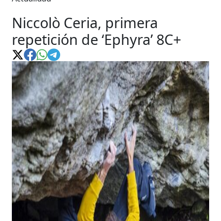
Niccolò Ceria, primera
repetición de ‘Ephyra’ 8C+