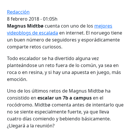
Redacción
8 febrero 2018 - 01:05h
Magnus Midtbø
cuenta con uno de los
mejores
videoblogs de escalada
en internet. El noruego tiene
un buen número de seguidores y esporádicamente
comparte retos curiosos.
Todo escalador se ha divertido alguna vez
planteándose un reto fuera de lo común, ya sea en
roca o en resina, y si hay una apuesta en juego, más
emoción.
Uno de los últimos retos de Magnus Midtbø ha
consistido en
escalar un 7b a campus
en el
rocódromo. Midtbø comenta antes de intentarlo que
no se siente especialmente fuerte, ya que lleva
cuatro días comiendo y bebiendo básicamente.
¿Llegará a la reunión?