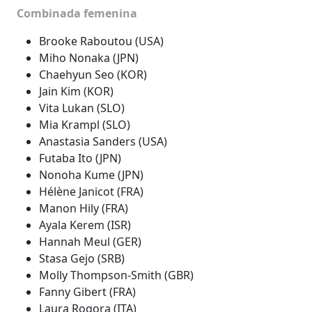
Combinada femenina
Brooke Raboutou (USA)
Miho Nonaka (JPN)
Chaehyun Seo (KOR)
Jain Kim (KOR)
Vita Lukan (SLO)
Mia Krampl (SLO)
Anastasia Sanders (USA)
Futaba Ito (JPN)
Nonoha Kume (JPN)
Hélène Janicot (FRA)
Manon Hily (FRA)
Ayala Kerem (ISR)
Hannah Meul (GER)
Stasa Gejo (SRB)
Molly Thompson-Smith (GBR)
Fanny Gibert (FRA)
Laura Rogora (ITA)