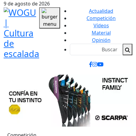
9 de agosto de 2026
Actualidad
Competición
Vídeos
Material
Opinión
Competición