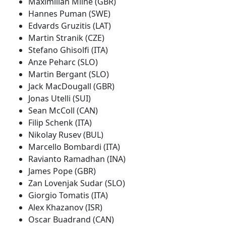
Maximilian Milne (GBR)
Hannes Puman (SWE)
Edvards Gruzitis (LAT)
Martin Stranik (CZE)
Stefano Ghisolfi (ITA)
Anze Peharc (SLO)
Martin Bergant (SLO)
Jack MacDougall (GBR)
Jonas Utelli (SUI)
Sean McColl (CAN)
Filip Schenk (ITA)
Nikolay Rusev (BUL)
Marcello Bombardi (ITA)
Ravianto Ramadhan (INA)
James Pope (GBR)
Zan Lovenjak Sudar (SLO)
Giorgio Tomatis (ITA)
Alex Khazanov (ISR)
Oscar Buadrand (CAN)