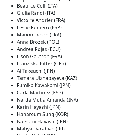
Beatrice Colli (ITA)
Giulia Randi (ITA)
Victoire Andrier (FRA)
Leslie Romero (ESP)
Manon Lebon (FRA)
Anna Brozek (POL)
Andrea Rojas (ECU)
Lison Gautron (FRA)
Franziska Ritter (GER)
Ai Takeuchi (JPN)
Tamara Ulzhabayeva (KAZ)
Fumika Kawakami (JPN)
Carla Martínez (ESP)
Narda Mutia Amanda (INA)
Karin Hayashi (JPN)
Hanareum Sung (KOR)
Natsumi Hayashi (JPN)
Mahya Darabian (IRI)