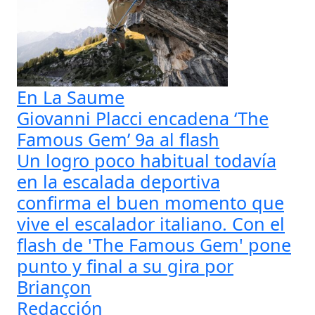
En La Saume
Giovanni Placci encadena ‘The
Famous Gem’ 9a al flash
Un logro poco habitual todavía
en la escalada deportiva
confirma el buen momento que
vive el escalador italiano. Con el
flash de 'The Famous Gem' pone
punto y final a su gira por
Briançon
Redacción