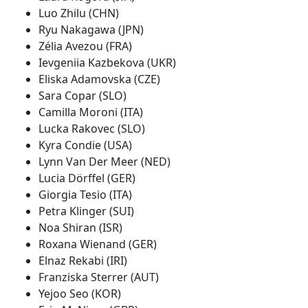
Luo Zhilu (CHN)
Ryu Nakagawa (JPN)
Zélia Avezou (FRA)
Ievgeniia Kazbekova (UKR)
Eliska Adamovska (CZE)
Sara Copar (SLO)
Camilla Moroni (ITA)
Lucka Rakovec (SLO)
Kyra Condie (USA)
Lynn Van Der Meer (NED)
Lucia Dörffel (GER)
Giorgia Tesio (ITA)
Petra Klinger (SUI)
Noa Shiran (ISR)
Roxana Wienand (GER)
Elnaz Rekabi (IRI)
Franziska Sterrer (AUT)
Yejoo Seo (KOR)