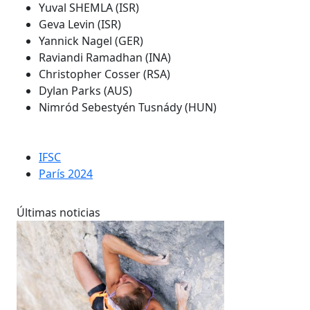
Yuval SHEMLA (ISR)
Geva Levin (ISR)
Yannick Nagel (GER)
Raviandi Ramadhan (INA)
Christopher Cosser (RSA)
Dylan Parks (AUS)
Nimród Sebestyén Tusnády (HUN)
IFSC
París 2024
Últimas noticias