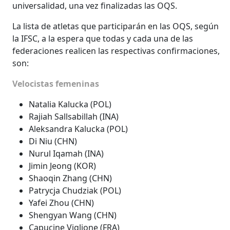
universalidad, una vez finalizadas las OQS.
La lista de atletas que participarán en las OQS, según
la IFSC, a la espera que todas y cada una de las
federaciones realicen las respectivas confirmaciones,
son:
Velocistas femeninas
Natalia Kalucka (POL)
Rajiah Sallsabillah (INA)
Aleksandra Kalucka (POL)
Di Niu (CHN)
Nurul Iqamah (INA)
Jimin Jeong (KOR)
Shaoqin Zhang (CHN)
Patrycja Chudziak (POL)
Yafei Zhou (CHN)
Shengyan Wang (CHN)
Capucine Viglione (FRA)