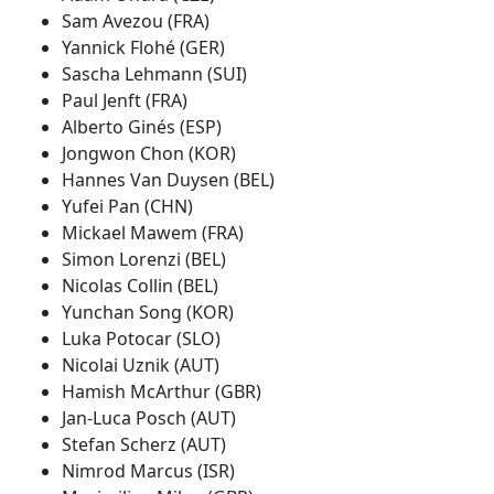
Sam Avezou (FRA)
Yannick Flohé (GER)
Sascha Lehmann (SUI)
Paul Jenft (FRA)
Alberto Ginés (ESP)
Jongwon Chon (KOR)
Hannes Van Duysen (BEL)
Yufei Pan (CHN)
Mickael Mawem (FRA)
Simon Lorenzi (BEL)
Nicolas Collin (BEL)
Yunchan Song (KOR)
Luka Potocar (SLO)
Nicolai Uznik (AUT)
Hamish McArthur (GBR)
Jan-Luca Posch (AUT)
Stefan Scherz (AUT)
Nimrod Marcus (ISR)