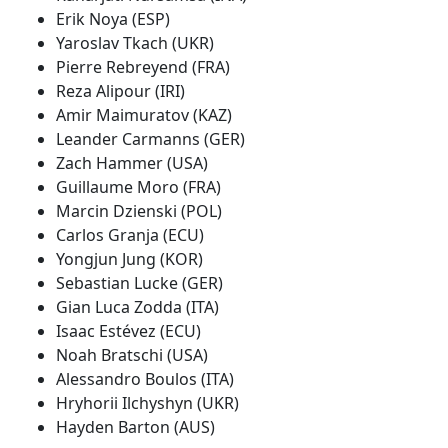
Erik Noya (ESP)
Yaroslav Tkach (UKR)
Pierre Rebreyend (FRA)
Reza Alipour (IRI)
Amir Maimuratov (KAZ)
Leander Carmanns (GER)
Zach Hammer (USA)
Guillaume Moro (FRA)
Marcin Dzienski (POL)
Carlos Granja (ECU)
Yongjun Jung (KOR)
Sebastian Lucke (GER)
Gian Luca Zodda (ITA)
Isaac Estévez (ECU)
Noah Bratschi (USA)
Alessandro Boulos (ITA)
Hryhorii Ilchyshyn (UKR)
Hayden Barton (AUS)