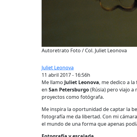
Autoretrato Foto / Col. Juliet Leonova
Juliet Leonova
11 abril 2017 - 16:56h
Me llamo
Juliet Leonova
, me dedico a la
en
San Petersburgo
(Rúsia) pero viajo 
proyectos como fotógrafa.
Me inspira la oportunidad de captar la bel
fotografía me da libertad. Con mi cámar
el mundo de una forma que apenas podía
Fotografía y escalada