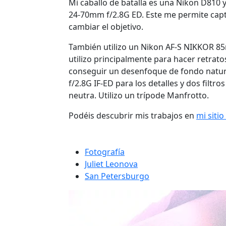
Mi caballo de batalla es una Nikon D810 y
24-70mm f/2.8G ED. Este me permite captu
cambiar el objetivo.
También utilizo un Nikon AF-S NIKKOR 85m
utilizo principalmente para hacer retrato
conseguir un desenfoque de fondo natu
f/2.8G IF-ED para los detalles y dos filtr
neutra. Utilizo un trípode Manfrotto.
Podéis descubrir mis trabajos en
mi siti
Fotografía
Juliet Leonova
San Petersburgo