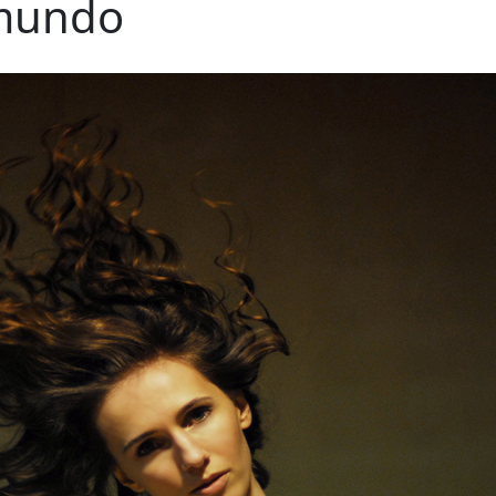
 mundo