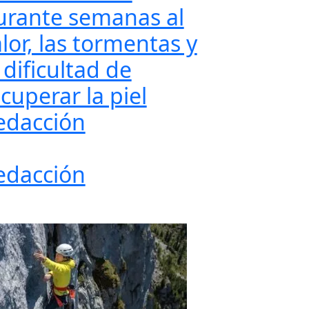
urante semanas al
lor, las tormentas y
 dificultad de
cuperar la piel
edacción
edacción