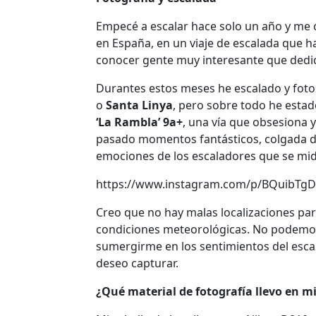
Empecé a escalar hace solo un año y me
en España, en un viaje de escalada que h
conocer gente muy interesante que dedic
Durantes estos meses he escalado y foto
o
Santa Linya
, pero sobre todo he esta
‘La Rambla’ 9a+
, una vía que obsesiona 
pasado momentos fantásticos, colgada d
emociones de los escaladores que se mid
https://www.instagram.com/p/BQuibTgDy
Creo que no hay malas localizaciones pa
condiciones meteorológicas. No podemos
sumergirme en los sentimientos del escala
deseo capturar.
¿Qué material de fotografía llevo en m