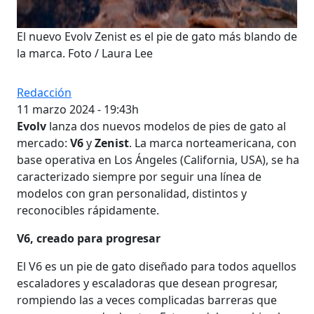
El nuevo Evolv Zenist es el pie de gato más blando de
la marca. Foto / Laura Lee
Redacción
11 marzo 2024 - 19:43h
Evolv
lanza dos nuevos modelos de pies de gato al
mercado:
V6
y
Zenist
. La marca norteamericana, con
base operativa en Los Ángeles (California, USA), se ha
caracterizado siempre por seguir una línea de
modelos con gran personalidad, distintos y
reconocibles rápidamente.
V6, creado para progresar
El V6 es un pie de gato diseñado para todos aquellos
escaladores y escaladoras que desean progresar,
rompiendo las a veces complicadas barreras que