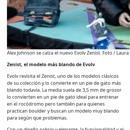
Alex Johnson se calza el nuevo Evolv Zenist. Foto / Laura
Zenist, el modelo más blando de Evolv
Evolv revisita el Zenist, uno de los modelos clásicos
de su colección y lo convierte en un pie de gato más
blando todavía. La media suela de 3,5 mm de grosor
lo convierten en un pie de gato ideal para entrenar
en el rocódromo pero también para quienes
practican boulder y buscan un modelo muy blando
para según que problemas.
Con un diseño sobrio y elegante, la funcionalidad y el