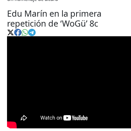
Edu Marín en la primera
repetición de ‘WoGü’ 8c