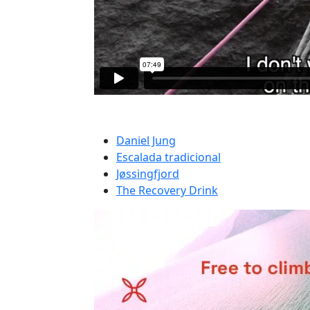
Daniel Jung
Escalada tradicional
Jøssingfjord
The Recovery Drink