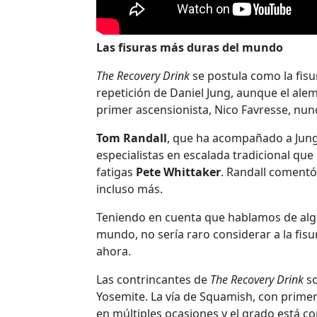
Las fisuras más duras del mundo
The Recovery Drink
se postula como la fis
repetición de Daniel Jung, aunque el al
primer ascensionista, Nico Favresse, nun
Tom Randall
, que ha acompañado a Jung 
especialistas en escalada tradicional que
fatigas
Pete Whittaker
. Randall comentó 
incluso más.
Teniendo en cuenta que hablamos de alg
mundo, no sería raro considerar a la fis
ahora.
Las contrincantes de
The Recovery Drink
s
Yosemite. La vía de Squamish, con prime
en múltiples ocasiones y el grado está con