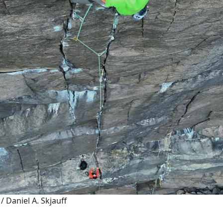
/ Daniel A. Skjauff