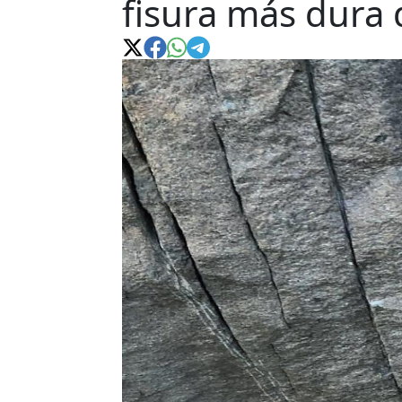
fisura más dura