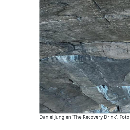
Daniel Jung en 'The Recovery Drink'. Foto 