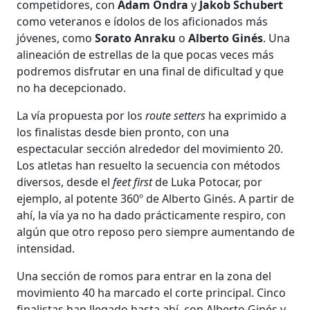
competidores, con
Adam Ondra
y
Jakob Schubert
como veteranos e ídolos de los aficionados más
jóvenes, como
Sorato Anraku
o
Alberto Ginés
. Una
alineación de estrellas de la que pocas veces más
podremos disfrutar en una final de dificultad y que
no ha decepcionado.
La vía propuesta por los
route setters
ha exprimido a
los finalistas desde bien pronto, con una
espectacular sección alrededor del movimiento 20.
Los atletas han resuelto la secuencia con métodos
diversos, desde el
feet first
de Luka Potocar, por
ejemplo, al potente 360º de Alberto Ginés. A partir de
ahí, la vía ya no ha dado prácticamente respiro, con
algún que otro reposo pero siempre aumentando de
intensidad.
Una sección de romos para entrar en la zona del
movimiento 40 ha marcado el corte principal. Cinco
finalistas han llegado hasta ahí, con Alberto Ginés y