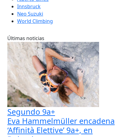
Innsbruck
Neo Suzuki
World Climbing
Últimas noticias
Segundo 9a+
Eva Hammelmüller encadena
‘Affinità Elettive’ 9a+, en