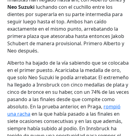
Neo Suzuki
luchando con el cuchillo entre los
dientes por superarla en su parte intermedia para
seguir luego hasta el top. Ambos han caído
exactamente en el mismo punto, arrebatando la
primera plaza que atesoraba hasta entonces Jakob
Schubert de manera provisional. Primero Alberto y
Neo después.
Alberto ha bajado de la vía sabiendo que se colocaba
en el primer puesto. Acariciaba la medalla de oro,
que solo Neo Suzuki le podía arrebatar. El extremeño
ha llegado a Innsbruck con cinco medallas de plata y
cinco de bronce en su haber, con un 74% de las veces
pasando a las finales desde que compite como
absoluto. En la prueba anterior, en Praga,
rompió
una racha
en la que había pasado a las finales en
siete ocasiones consecutivas y en las que además,
siempre había subido al podio. En Innsbruck ha
tenido de nuevo una oportunidad para romper el