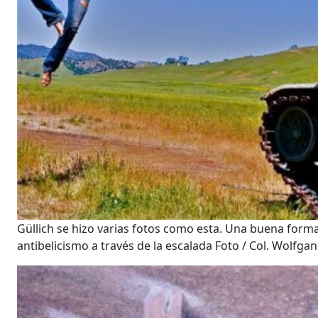
Güllich se hizo varias fotos como esta. Una buena forma 
antibelicismo a través de la escalada Foto / Col. Wolfgan