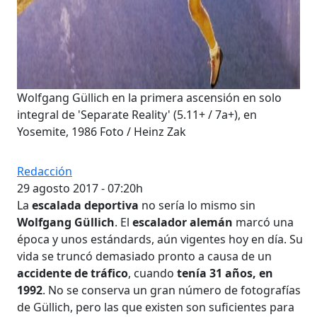
Wolfgang Güllich en la primera ascensión en solo
integral de 'Separate Reality' (5.11+ / 7a+), en
Yosemite, 1986 Foto / Heinz Zak
Redacción
29 agosto 2017 - 07:20h
La
escalada deportiva
no sería lo mismo sin
Wolfgang Güllich
. El
escalador alemán
marcó una
época y unos estándards, aún vigentes hoy en día. Su
vida se truncó demasiado pronto a causa de un
accidente de tráfico
, cuando
tenía 31 años, en
1992
. No se conserva un gran número de fotografías
de Güllich, pero las que existen son suficientes para