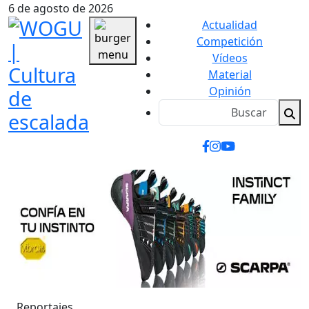
6 de agosto de 2026
Actualidad
Competición
Vídeos
Material
Opinión
Reportajes