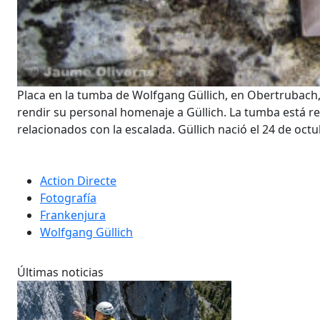
Placa en la tumba de Wolfgang Güllich, en Obertrubach,
rendir su personal homenaje a Güllich. La tumba está r
relacionados con la escalada. Güllich nació el 24 de oct
Action Directe
Fotografía
Frankenjura
Wolfgang Güllich
Últimas noticias