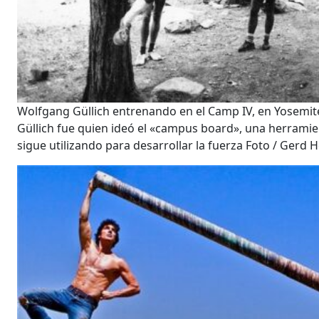
Wolfgang Güllich entrenando en el Camp IV, en Yosemite
Güllich fue quien ideó el «campus board», una herrami
sigue utilizando para desarrollar la fuerza Foto / Gerd 